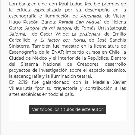
Lombana; en cine, con Paul Leduc. Recibió premios de
la crítica especializada por su desempeño en la
escenografía e iluminación de
Alucinada
, de Víctor
Hugo Rascón Banda;
Parada San Miguel,
de Helena
Garro;
Sangre de mi sangre,
de Tomás Urtusástegui;
Salomé,
de Oscar Wilde;
La prisionera,
de Emilio
Carballido, y
El lector por horas,
de José Sanchis
Sinisterra. También fue maestro en la licenciatura de
Escenografía de la ENAT; impartió cursos en Chile, la
Ciudad de México y el interior de la República. Dentro
del Sistema Nacional de Creadores, desarrollo
proyectos de investigación sobre el espacio escénico,
la escenografía y la iluminación teatral.
En 2019 fue galardonado con la Medalla Xavier
Villaurrutia “por su trayectoria y contribución a las
artes escénicas en todo el país.
Ver todos los titulos de este autor