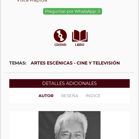
Preguntar por WhatsApp:
TEMAS:
ARTES ESCÉNICAS - CINE Y TELEVISIÓN
DETALLES ADICIONALES
AUTOR
RESEÑA
ÍNDICE