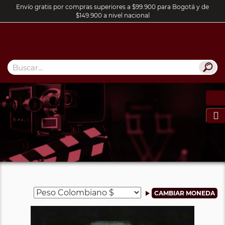
Envío gratis por compras superiores a $99.900 para Bogotá y de
$149.900 a nivel nacional
