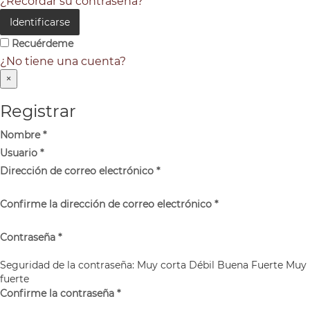
¿Recordar su contraseña?
Identificarse
Recuérdeme
¿No tiene una cuenta?
×
Registrar
Nombre
*
Usuario
*
Dirección de correo electrónico
*
Confirme la dirección de correo electrónico
*
Contraseña
*
Seguridad de la contraseña:
Muy corta
Débil
Buena
Fuerte
Muy
fuerte
Confirme la contraseña
*