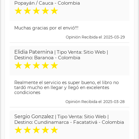
Popayán / Cauca - Colombia
★
★
★
★
★
Muchas gracias por el envió!!!
Opinión Recibida el: 2025-03-29
Elidia Paternina
| Tipo Venta: Sitio Web |
Destino: Baranoa - Colombia
★
★
★
★
★
Realmente el servicio es super bueno, el libro no
tardó mucho en llegar y llegó en excelentes
condiciones
Opinión Recibida el: 2025-03-28
Sergio Gonzalez
| Tipo Venta: Sitio Web |
Destino: Cundinamarca - Facatativá - Colombia
★
★
★
★
★