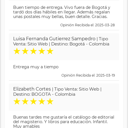
Buen tiempo de entrega. Vivo fuera de Bogotá y
tardó dos días hábiles en llegar. Además regalan
unas postales muy bellas, buen detalle. Gracias.
Opinión Recibida el: 2025-03-28
Luisa Fernanda Gutierrez Sampedro
| Tipo
Venta: Sitio Web | Destino: Bogotá - Colombia
★
★
★
★
★
Entrega muy a tiempo
Opinión Recibida el: 2025-03-19
Elizabeth Cortes
| Tipo Venta: Sitio Web |
Destino: BOGOTA - Colombia
★
★
★
★
★
Buenas tardes me gustaría el catálogo de editorial
del magisterio. Y libros para educación. Infantil.
Muy amables