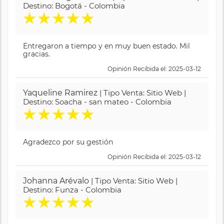
Destino: Bogotá - Colombia
★
★
★
★
★
Entregaron a tiempo y en muy buen estado. Mil
gracias.
Opinión Recibida el: 2025-03-12
Yaqueline Ramirez
| Tipo Venta: Sitio Web |
Destino: Soacha - san mateo - Colombia
★
★
★
★
★
Agradezco por su gestión
Opinión Recibida el: 2025-03-12
Johanna Arévalo
| Tipo Venta: Sitio Web |
Destino: Funza - Colombia
★
★
★
★
★