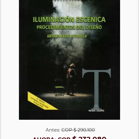
Antes:
COP
$ 290.100