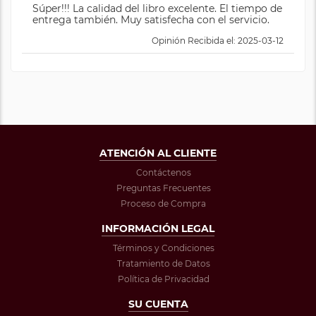
Súper!!! La calidad del libro excelente. El tiempo de
entrega también. Muy satisfecha con el servicio.
Opinión Recibida el: 2025-03-12
ATENCIÓN AL CLIENTE
Contáctenos
Preguntas Frecuentes
Proceso de Compra
INFORMACIÓN LEGAL
Términos y Condiciones
Tratamiento de Datos
Política de Privacidad
SU CUENTA