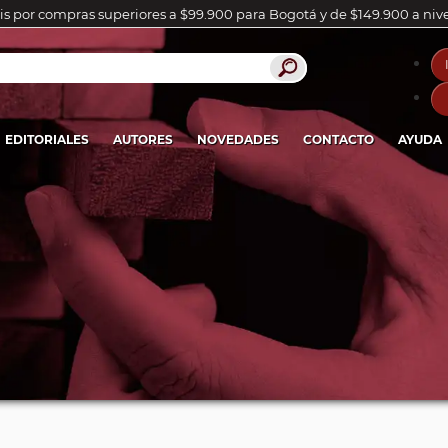
is por compras superiores a $99.900 para Bogotá y de $149.900 a niv
EDITORIALES
AUTORES
NOVEDADES
CONTACTO
AYUDA