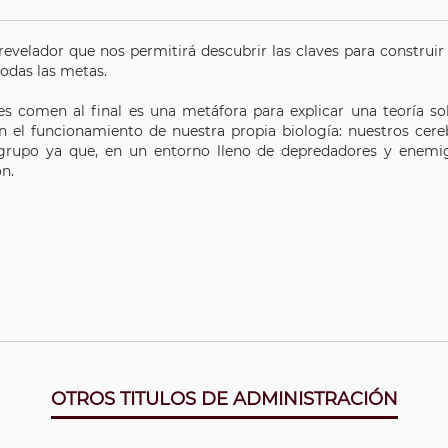
revelador que nos permitirá descubrir las claves para construi
odas las metas.
res comen al final es una metáfora para explicar una teoría so
n el funcionamiento de nuestra propia biología: nuestros ce
 grupo ya que, en un entorno lleno de depredadores y enemi
ón.
OTROS TITULOS DE ADMINISTRACIÓN