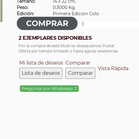
Tamaño:
14 x 22 cm.
Peso:
0.3000 Kg.
Edición:
Primera Edicion Colo
2 EJEMPLARES DISPONIBLES
Por la compra de este título te obsequiamos Postal.
Oferta por tiempo limitado o hasta agotar existencias
Mi lista de deseos
Comparar
Vista Rápida
Lista de deseos
Comparar
Preguntar por WhatsApp: