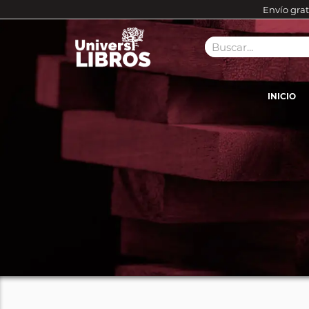
Envío grat
INICIO