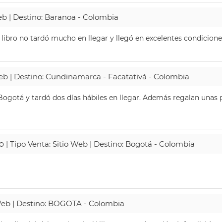
Web | Destino: Baranoa - Colombia
 libro no tardó mucho en llegar y llegó en excelentes condicione
Web | Destino: Cundinamarca - Facatativá - Colombia
ogotá y tardó dos días hábiles en llegar. Además regalan unas p
o
| Tipo Venta: Sitio Web | Destino: Bogotá - Colombia
 Web | Destino: BOGOTA - Colombia