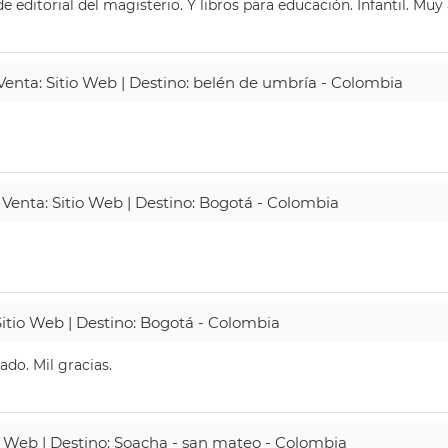
 editorial del magisterio. Y libros para educación. Infantil. Mu
 Venta: Sitio Web | Destino: belén de umbría - Colombia
 Venta: Sitio Web | Destino: Bogotá - Colombia
Sitio Web | Destino: Bogotá - Colombia
do. Mil gracias.
io Web | Destino: Soacha - san mateo - Colombia