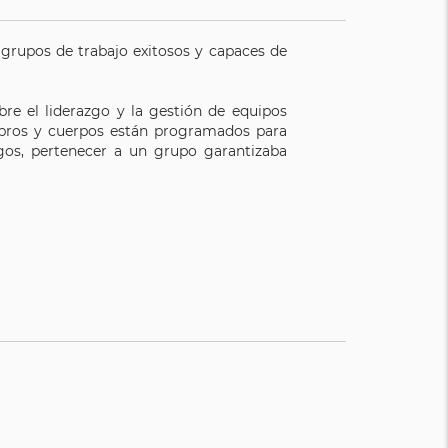
r grupos de trabajo exitosos y capaces de
bre el liderazgo y la gestión de equipos
rebros y cuerpos están programados para
gos, pertenecer a un grupo garantizaba