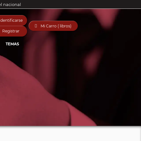
el nacional
Identificarse

Mi Carro ( libros)
Registrar
TEMAS