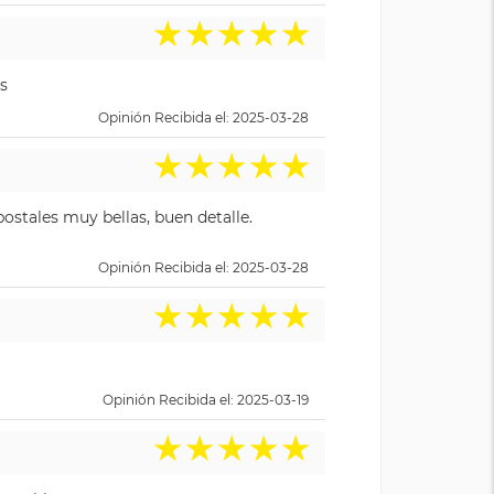
★
★
★
★
★
s
Opinión Recibida el: 2025-03-28
★
★
★
★
★
ostales muy bellas, buen detalle.
Opinión Recibida el: 2025-03-28
★
★
★
★
★
Opinión Recibida el: 2025-03-19
★
★
★
★
★