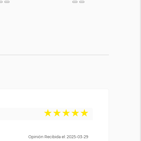
★
★
★
★
★
Opinión Recibida el: 2025-03-29