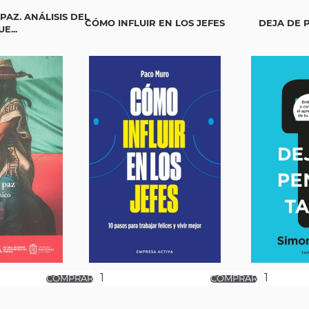
PAZ. ANÁLISIS DEL
CÓMO INFLUIR EN LOS JEFES
DEJA DE 
E...