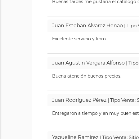
Buenas tardes me gustaría el catálogo de
Juan Esteban Alvarez Henao
| Tipo
Excelente servicio y libro
Juan Agustin Vergara Alfonso
| Tipo
Buena atención buenos precios.
Juan Rodríguez Pérez
| Tipo Venta: 
Entregaron a tiempo y en muy buen esta
Yaqueline Ramirez
| Tipo Venta: Sit