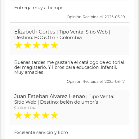
Entrega muy a tiempo
Opinión Recibida el: 2025-03-19
Elizabeth Cortes
| Tipo Venta: Sitio Web |
Destino: BOGOTA - Colombia
★
★
★
★
★
Buenas tardes me gustaría el catálogo de editorial
del magisterio. Y libros para educación. Infantil.
Muy amables
Opinión Recibida el: 2025-03-17
Juan Esteban Alvarez Henao
| Tipo Venta:
Sitio Web | Destino: belén de umbría -
Colombia
★
★
★
★
★
Excelente servicio y libro