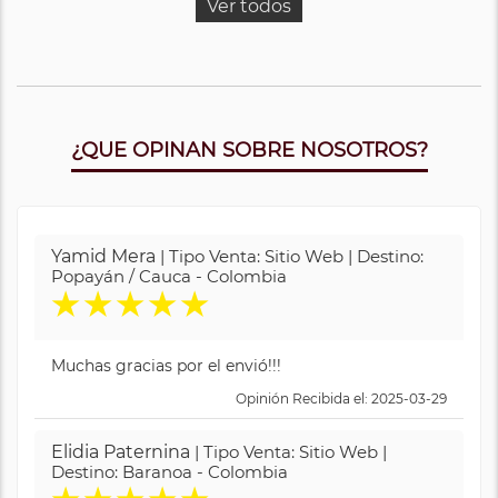
Ver todos
¿QUE OPINAN SOBRE NOSOTROS?
Yamid Mera
| Tipo Venta: Sitio Web | Destino:
Popayán / Cauca - Colombia
★
★
★
★
★
Muchas gracias por el envió!!!
Opinión Recibida el: 2025-03-29
Elidia Paternina
| Tipo Venta: Sitio Web |
Destino: Baranoa - Colombia