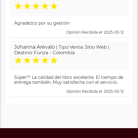
★
★
★
★
★
Agradezco por su gestión
Opinión Recibida el: 2025-03-12
Johanna Arévalo
| Tipo Venta: Sitio Web |
Destino: Funza - Colombia
★
★
★
★
★
Súper!!! La calidad del libro excelente. El tiempo de
entrega también. Muy satisfecha con el servicio.
Opinión Recibida el: 2025-03-12