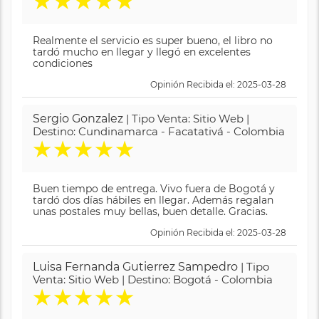
★
★
★
★
★
Realmente el servicio es super bueno, el libro no
tardó mucho en llegar y llegó en excelentes
condiciones
Opinión Recibida el: 2025-03-28
Sergio Gonzalez
| Tipo Venta: Sitio Web |
Destino: Cundinamarca - Facatativá - Colombia
★
★
★
★
★
Buen tiempo de entrega. Vivo fuera de Bogotá y
tardó dos días hábiles en llegar. Además regalan
unas postales muy bellas, buen detalle. Gracias.
Opinión Recibida el: 2025-03-28
Luisa Fernanda Gutierrez Sampedro
| Tipo
Venta: Sitio Web | Destino: Bogotá - Colombia
★
★
★
★
★