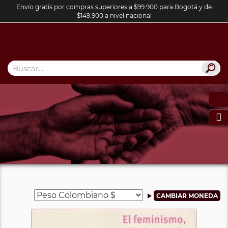
Envío gratis por compras superiores a $99.900 para Bogotá y de
$149.900 a nivel nacional
