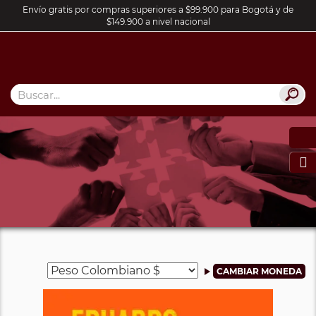
Envío gratis por compras superiores a $99.900 para Bogotá y de
$149.900 a nivel nacional
