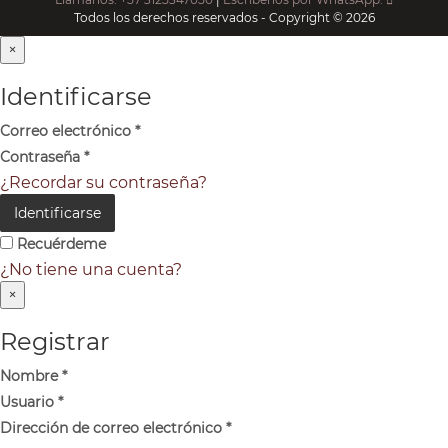
Todos los derechos reservados - Copyright © 2026
×
Identificarse
Correo electrónico
*
Contraseña
*
¿Recordar su contraseña?
Identificarse
Recuérdeme
¿No tiene una cuenta?
×
Registrar
Nombre
*
Usuario
*
Dirección de correo electrónico
*