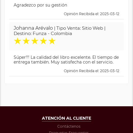
Agradezco por su gestión
Opinión Recibida el: 2025-03-12
Johanna Arévalo
| Tipo Venta: Sitio Web |
Destino: Funza - Colombia
★
★
★
★
★
Súper!!! La calidad del libro excelente. El tiempo de
entrega también. Muy satisfecha con el servicio.
Opinión Recibida el: 2025-03-12
ATENCIÓN AL CLIENTE
Contáctenos
Preguntas Frecuentes