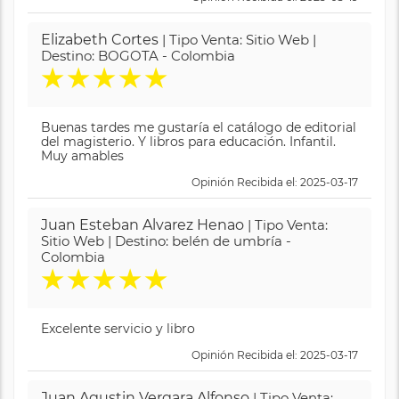
Elizabeth Cortes
| Tipo Venta: Sitio Web |
Destino: BOGOTA - Colombia
★
★
★
★
★
Buenas tardes me gustaría el catálogo de editorial
del magisterio. Y libros para educación. Infantil.
Muy amables
Opinión Recibida el: 2025-03-17
Juan Esteban Alvarez Henao
| Tipo Venta:
Sitio Web | Destino: belén de umbría -
Colombia
★
★
★
★
★
Excelente servicio y libro
Opinión Recibida el: 2025-03-17
Juan Agustin Vergara Alfonso
| Tipo Venta: