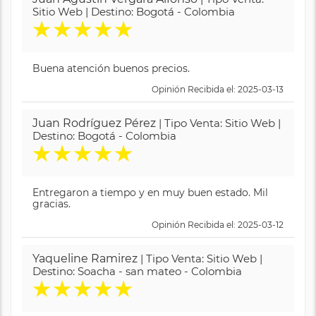
Sitio Web | Destino: Bogotá - Colombia
★
★
★
★
★
Buena atención buenos precios.
Opinión Recibida el: 2025-03-13
Juan Rodríguez Pérez
| Tipo Venta: Sitio Web |
Destino: Bogotá - Colombia
★
★
★
★
★
Entregaron a tiempo y en muy buen estado. Mil
gracias.
Opinión Recibida el: 2025-03-12
Yaqueline Ramirez
| Tipo Venta: Sitio Web |
Destino: Soacha - san mateo - Colombia
★
★
★
★
★