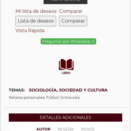
Mi lista de deseos
Comparar
Lista de deseos
Comparar
Vista Rápida
Preguntar por WhatsApp:
TEMAS:
SOCIOLOGÍA, SOCIEDAD Y CULTURA
Relatos personales; Fútbol; Entrevista
DETALLES ADICIONALES
AUTOR
RESEÑA
ÍNDICE