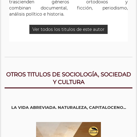
trascienden géneros ortodoxos y
combinan documental, ficción, periodismo,
análisis político e historia.
Ver todos los titulos de este autor
OTROS TITULOS DE SOCIOLOGÍA, SOCIEDAD
Y CULTURA
LA VIDA ABREVIADA. NATURALEZA, CAPITALOCENO...