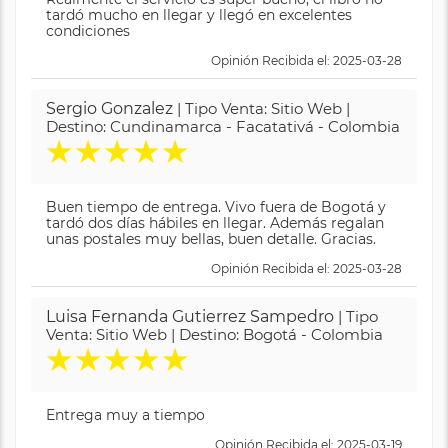
tardó mucho en llegar y llegó en excelentes
condiciones
Opinión Recibida el: 2025-03-28
Sergio Gonzalez
| Tipo Venta: Sitio Web |
Destino: Cundinamarca - Facatativá - Colombia
★
★
★
★
★
Buen tiempo de entrega. Vivo fuera de Bogotá y
tardó dos días hábiles en llegar. Además regalan
unas postales muy bellas, buen detalle. Gracias.
Opinión Recibida el: 2025-03-28
Luisa Fernanda Gutierrez Sampedro
| Tipo
Venta: Sitio Web | Destino: Bogotá - Colombia
★
★
★
★
★
Entrega muy a tiempo
Opinión Recibida el: 2025-03-19