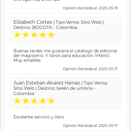
Opinión Recibida el: 2025-03-19
Elizabeth Cortes
| Tipo Venta: Sitio Web |
Destino: BOGOTA - Colombia
★
★
★
★
★
Buenas tardes me gustaría el catálogo de editorial
del magisterio. Y libros para educación. Infantil.
Muy amables
Opinión Recibida el: 2025-03-17
Juan Esteban Alvarez Henao
| Tipo Venta:
Sitio Web | Destino: belén de umbría -
Colombia
★
★
★
★
★
Excelente servicio y libro
Opinión Recibida el: 2025-03-17