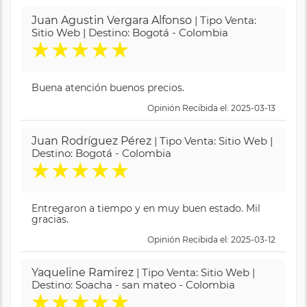
Juan Agustin Vergara Alfonso
| Tipo Venta:
Sitio Web | Destino: Bogotá - Colombia
★
★
★
★
★
Buena atención buenos precios.
Opinión Recibida el: 2025-03-13
Juan Rodríguez Pérez
| Tipo Venta: Sitio Web |
Destino: Bogotá - Colombia
★
★
★
★
★
Entregaron a tiempo y en muy buen estado. Mil
gracias.
Opinión Recibida el: 2025-03-12
Yaqueline Ramirez
| Tipo Venta: Sitio Web |
Destino: Soacha - san mateo - Colombia
★
★
★
★
★