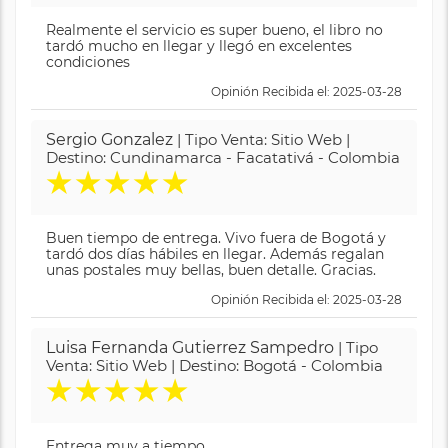
Realmente el servicio es super bueno, el libro no
tardó mucho en llegar y llegó en excelentes
condiciones
Opinión Recibida el: 2025-03-28
Sergio Gonzalez
| Tipo Venta: Sitio Web |
Destino: Cundinamarca - Facatativá - Colombia
★
★
★
★
★
Buen tiempo de entrega. Vivo fuera de Bogotá y
tardó dos días hábiles en llegar. Además regalan
unas postales muy bellas, buen detalle. Gracias.
Opinión Recibida el: 2025-03-28
Luisa Fernanda Gutierrez Sampedro
| Tipo
Venta: Sitio Web | Destino: Bogotá - Colombia
★
★
★
★
★
Entrega muy a tiempo