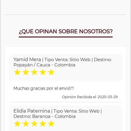
¿QUE OPINAN SOBRE NOSOTROS?
Yamid Mera
| Tipo Venta: Sitio Web | Destino:
Popayán / Cauca - Colombia
★
★
★
★
★
Muchas gracias por el envió!!!
Opinión Recibida el: 2025-03-29
Elidia Paternina
| Tipo Venta: Sitio Web |
Destino: Baranoa - Colombia
★
★
★
★
★