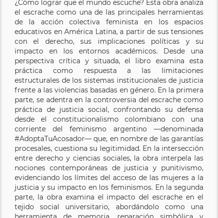
¿Cómo lograr que el mundo escuche? Esta obra analiza
el escrache como una de las principales herramientas
de la acción colectiva feminista en los espacios
educativos en América Latina, a partir de sus tensiones
con el derecho, sus implicaciones políticas y su
impacto en los entornos académicos. Desde una
perspectiva crítica y situada, el libro examina esta
práctica como respuesta a las limitaciones
estructurales de los sistemas institucionales de justicia
frente a las violencias basadas en género. En la primera
parte, se adentra en la controversia del escrache como
práctica de justicia social, confrontando su defensa
desde el constitucionalismo colombiano con una
corriente del feminismo argentino —denominada
#AdoptaTuAcosador— que, en nombre de las garantías
procesales, cuestiona su legitimidad. En la intersección
entre derecho y ciencias sociales, la obra interpela las
nociones contemporáneas de justicia y punitivismo,
evidenciando los límites del acceso de las mujeres a la
justicia y su impacto en los feminismos. En la segunda
parte, la obra examina el impacto del escrache en el
tejido social universitario, abordándolo como una
herramienta de memoria, reparación simbólica y