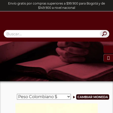
Envío gratis por compras superiores a $99.900 para Bogotá y de
$149.900 a nivel nacional
