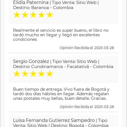
Elidia Paternina
| Tipo Venta: Sitio Web |
Destino: Baranoa - Colombia
★
★
★
★
★
Realmente el servicio es super bueno, el libro no
tardó mucho en llegar y llegó en excelentes
condiciones
Opinión Recibida el: 2025-03-28
Sergio Gonzalez
| Tipo Venta: Sitio Web |
Destino: Cundinamarca - Facatativá - Colombia
★
★
★
★
★
Buen tiempo de entrega. Vivo fuera de Bogotá y
tardó dos días hábiles en llegar. Además regalan
unas postales muy bellas, buen detalle. Gracias.
Opinión Recibida el: 2025-03-28
Luisa Fernanda Gutierrez Sampedro
| Tipo
Venta: Sitio Web | Destino: Bogotá - Colombia