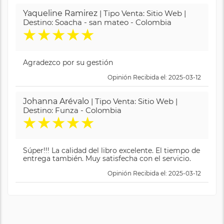
Yaqueline Ramirez
| Tipo Venta: Sitio Web |
Destino: Soacha - san mateo - Colombia
★
★
★
★
★
Agradezco por su gestión
Opinión Recibida el: 2025-03-12
Johanna Arévalo
| Tipo Venta: Sitio Web |
Destino: Funza - Colombia
★
★
★
★
★
Súper!!! La calidad del libro excelente. El tiempo de
entrega también. Muy satisfecha con el servicio.
Opinión Recibida el: 2025-03-12