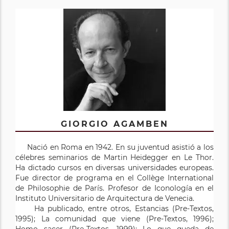
GIORGIO AGAMBEN
Nació en Roma en 1942. En su juventud asistió a los
célebres seminarios de Martin Heidegger en Le Thor.
Ha dictado cursos en diversas universidades europeas.
Fue director de programa en el Collège International
de Philosophie de París. Profesor de Iconología en el
Instituto Universitario de Arquitectura de Venecia.
Ha publicado, entre otros, Estancias (Pre-Textos,
1995); La comunidad que viene (Pre-Textos, 1996);
Homo sacer (Pre-Textos, 1999); Lo que queda de