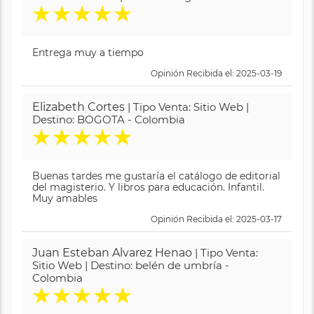
★
★
★
★
★
Entrega muy a tiempo
Opinión Recibida el: 2025-03-19
Elizabeth Cortes
| Tipo Venta: Sitio Web |
Destino: BOGOTA - Colombia
★
★
★
★
★
Buenas tardes me gustaría el catálogo de editorial
del magisterio. Y libros para educación. Infantil.
Muy amables
Opinión Recibida el: 2025-03-17
Juan Esteban Alvarez Henao
| Tipo Venta:
Sitio Web | Destino: belén de umbría -
Colombia
★
★
★
★
★