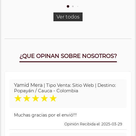
Ver todos
¿QUE OPINAN SOBRE NOSOTROS?
Yamid Mera
| Tipo Venta: Sitio Web | Destino:
Popayán / Cauca - Colombia
★
★
★
★
★
Muchas gracias por el envió!!!
Opinión Recibida el: 2025-03-29