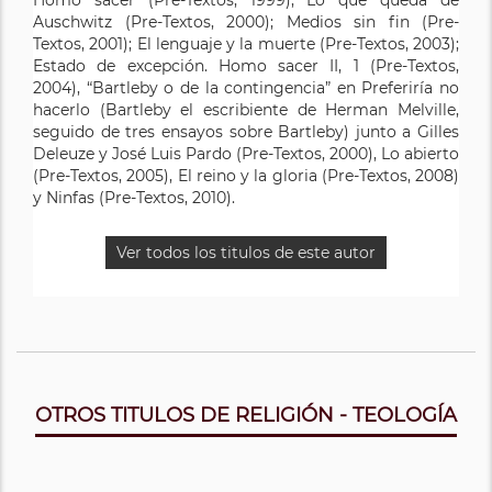
Auschwitz (Pre-Textos, 2000); Medios sin fin (Pre-
Textos, 2001); El lenguaje y la muerte (Pre-Textos, 2003);
Estado de excepción. Homo sacer II, 1 (Pre-Textos,
2004), “Bartleby o de la contingencia” en Preferiría no
hacerlo (Bartleby el escribiente de Herman Melville,
seguido de tres ensayos sobre Bartleby) junto a Gilles
Deleuze y José Luis Pardo (Pre-Textos, 2000), Lo abierto
(Pre-Textos, 2005), El reino y la gloria (Pre-Textos, 2008)
y Ninfas (Pre-Textos, 2010).
Ver todos los titulos de este autor
OTROS TITULOS DE RELIGIÓN - TEOLOGÍA