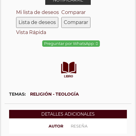
Mi lista de deseos
Comparar
Lista de deseos
Comparar
Vista Rápida
Preguntar por WhatsApp:
TEMAS:
RELIGIÓN - TEOLOGÍA
DETALLES ADICIONALES
AUTOR
RESEÑA