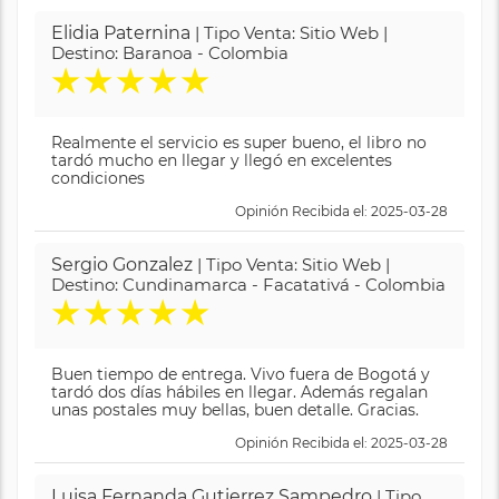
Elidia Paternina
| Tipo Venta: Sitio Web |
Destino: Baranoa - Colombia
★
★
★
★
★
Realmente el servicio es super bueno, el libro no
tardó mucho en llegar y llegó en excelentes
condiciones
Opinión Recibida el: 2025-03-28
Sergio Gonzalez
| Tipo Venta: Sitio Web |
Destino: Cundinamarca - Facatativá - Colombia
★
★
★
★
★
Buen tiempo de entrega. Vivo fuera de Bogotá y
tardó dos días hábiles en llegar. Además regalan
unas postales muy bellas, buen detalle. Gracias.
Opinión Recibida el: 2025-03-28
Luisa Fernanda Gutierrez Sampedro
| Tipo