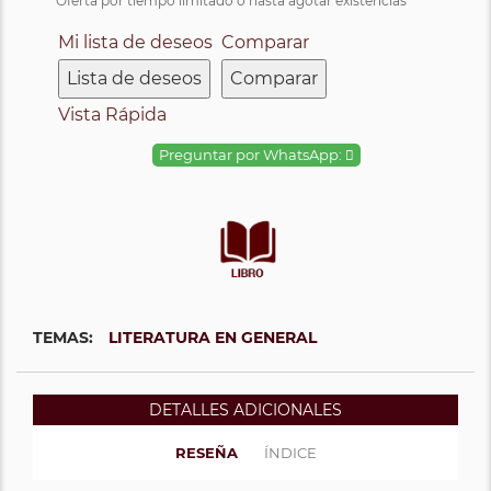
Oferta por tiempo limitado o hasta agotar existencias
Mi lista de deseos
Comparar
Lista de deseos
Comparar
Vista Rápida
Preguntar por WhatsApp:
TEMAS:
LITERATURA EN GENERAL
DETALLES ADICIONALES
RESEÑA
ÍNDICE