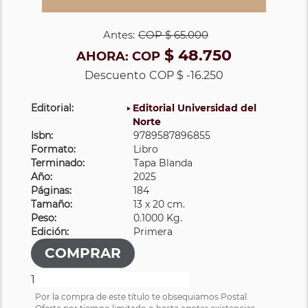
Antes:
COP
$ 65.000
$ 48.750
AHORA:
COP
Descuento
COP $ -16.250
Editorial:
Editorial Universidad del
Norte
Isbn:
9789587896855
Formato:
Libro
Terminado:
Tapa Blanda
Año:
2025
Páginas:
184
Tamaño:
13 x 20 cm.
Peso:
0.1000 Kg.
Edición:
Primera
Por la compra de este título te obsequiamos Postal.