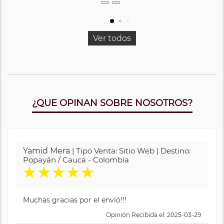
Ver todos
¿QUE OPINAN SOBRE NOSOTROS?
Yamid Mera
| Tipo Venta: Sitio Web | Destino:
Popayán / Cauca - Colombia
★
★
★
★
★
Muchas gracias por el envió!!!
Opinión Recibida el: 2025-03-29