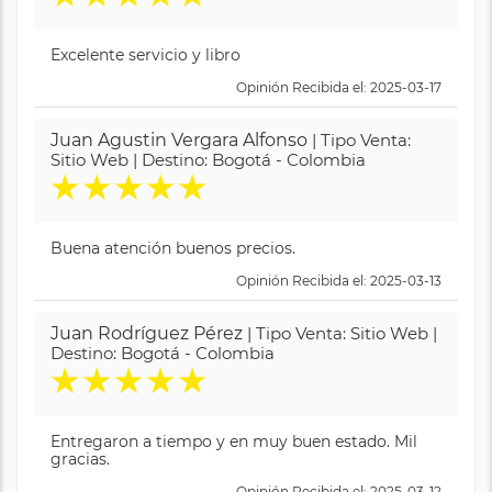
Excelente servicio y libro
Opinión Recibida el: 2025-03-17
Juan Agustin Vergara Alfonso
| Tipo Venta:
Sitio Web | Destino: Bogotá - Colombia
★
★
★
★
★
Buena atención buenos precios.
Opinión Recibida el: 2025-03-13
Juan Rodríguez Pérez
| Tipo Venta: Sitio Web |
Destino: Bogotá - Colombia
★
★
★
★
★
Entregaron a tiempo y en muy buen estado. Mil
gracias.
Opinión Recibida el: 2025-03-12