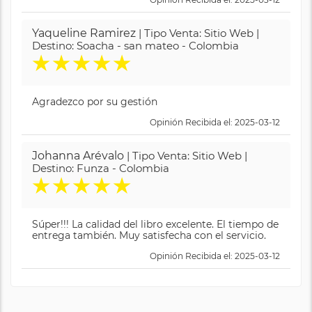
Yaqueline Ramirez
| Tipo Venta: Sitio Web |
Destino: Soacha - san mateo - Colombia
★
★
★
★
★
Agradezco por su gestión
Opinión Recibida el: 2025-03-12
Johanna Arévalo
| Tipo Venta: Sitio Web |
Destino: Funza - Colombia
★
★
★
★
★
Súper!!! La calidad del libro excelente. El tiempo de
entrega también. Muy satisfecha con el servicio.
Opinión Recibida el: 2025-03-12