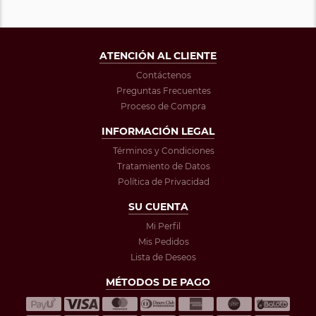
ATENCIÓN AL CLIENTE
Contáctenos
Preguntas Frecuentes
Proceso de Compra
INFORMACIÓN LEGAL
Términos y Condiciones
Tratamiento de Datos
Política de Privacidad
SU CUENTA
Mi Perfil
Mis Pedidos
Lista de Deseos
MÉTODOS DE PAGO