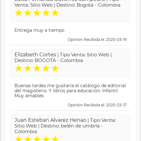
Venta: Sitio Web | Destino: Bogotá - Colombia
★
★
★
★
★
Entrega muy a tiempo
Opinión Recibida el: 2025-03-19
Elizabeth Cortes
| Tipo Venta: Sitio Web |
Destino: BOGOTA - Colombia
★
★
★
★
★
Buenas tardes me gustaría el catálogo de editorial
del magisterio. Y libros para educación. Infantil.
Muy amables
Opinión Recibida el: 2025-03-17
Juan Esteban Alvarez Henao
| Tipo Venta:
Sitio Web | Destino: belén de umbría -
Colombia
★
★
★
★
★