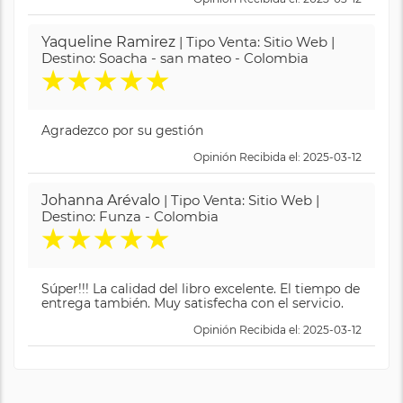
Yaqueline Ramirez
| Tipo Venta: Sitio Web |
Destino: Soacha - san mateo - Colombia
★
★
★
★
★
Agradezco por su gestión
Opinión Recibida el: 2025-03-12
Johanna Arévalo
| Tipo Venta: Sitio Web |
Destino: Funza - Colombia
★
★
★
★
★
Súper!!! La calidad del libro excelente. El tiempo de
entrega también. Muy satisfecha con el servicio.
Opinión Recibida el: 2025-03-12