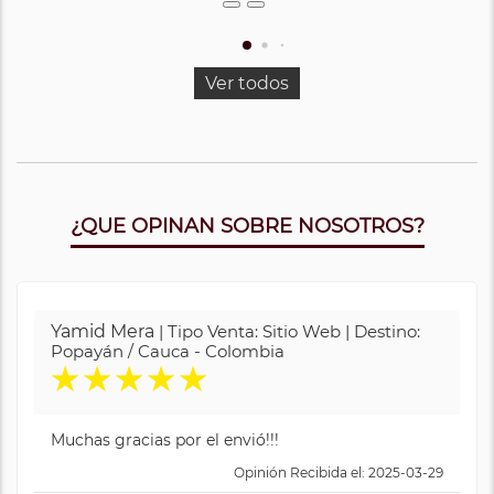
Ver todos
¿QUE OPINAN SOBRE NOSOTROS?
Yamid Mera
| Tipo Venta: Sitio Web | Destino:
Popayán / Cauca - Colombia
★
★
★
★
★
Muchas gracias por el envió!!!
Opinión Recibida el: 2025-03-29