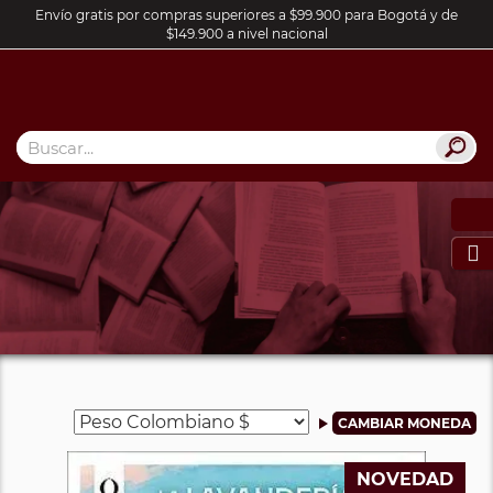
Envío gratis por compras superiores a $99.900 para Bogotá y de
$149.900 a nivel nacional

NOVEDAD