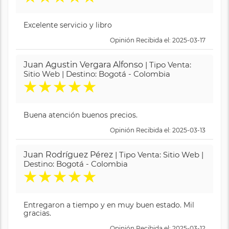
Excelente servicio y libro
Opinión Recibida el: 2025-03-17
Juan Agustin Vergara Alfonso
| Tipo Venta:
Sitio Web | Destino: Bogotá - Colombia
★
★
★
★
★
Buena atención buenos precios.
Opinión Recibida el: 2025-03-13
Juan Rodríguez Pérez
| Tipo Venta: Sitio Web |
Destino: Bogotá - Colombia
★
★
★
★
★
Entregaron a tiempo y en muy buen estado. Mil
gracias.
Opinión Recibida el: 2025-03-12