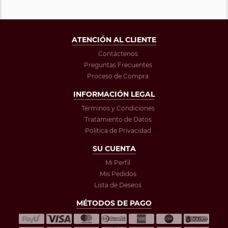
ATENCIÓN AL CLIENTE
Contáctenos
Preguntas Frecuentes
Proceso de Compra
INFORMACIÓN LEGAL
Términos y Condiciones
Tratamiento de Datos
Política de Privacidad
SU CUENTA
Mi Perfil
Mis Pedidos
Lista de Deseos
MÉTODOS DE PAGO