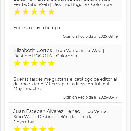
Venta: Sitio Web | Destino: Bogotá - Colombia
★
★
★
★
★
Entrega muy a tiempo
Opinión Recibida el: 2025-03-19
Elizabeth Cortes
| Tipo Venta: Sitio Web |
Destino: BOGOTA - Colombia
★
★
★
★
★
Buenas tardes me gustaría el catálogo de editorial
del magisterio. Y libros para educación. Infantil.
Muy amables
Opinión Recibida el: 2025-03-17
Juan Esteban Alvarez Henao
| Tipo Venta:
Sitio Web | Destino: belén de umbría -
Colombia
★
★
★
★
★