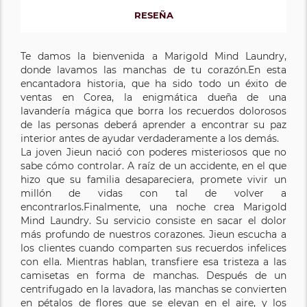
RESEÑA
Te damos la bienvenida a Marigold Mind Laundry,
donde lavamos las manchas de tu corazón.En esta
encantadora historia, que ha sido todo un éxito de
ventas en Corea, la enigmática dueña de una
lavandería mágica que borra los recuerdos dolorosos
de las personas deberá aprender a encontrar su paz
interior antes de ayudar verdaderamente a los demás.
La joven Jieun nació con poderes misteriosos que no
sabe cómo controlar. A raíz de un accidente, en el que
hizo que su familia desapareciera, promete vivir un
millón de vidas con tal de volver a
encontrarlos.Finalmente, una noche crea Marigold
Mind Laundry. Su servicio consiste en sacar el dolor
más profundo de nuestros corazones. Jieun escucha a
los clientes cuando comparten sus recuerdos infelices
con ella. Mientras hablan, transfiere esa tristeza a las
camisetas en forma de manchas. Después de un
centrifugado en la lavadora, las manchas se convierten
en pétalos de flores que se elevan en el aire, y los