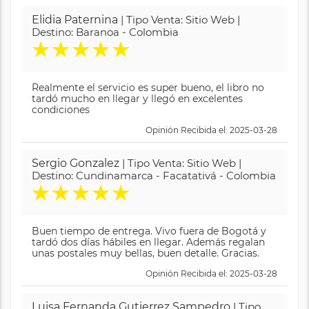
Elidia Paternina
| Tipo Venta: Sitio Web |
Destino: Baranoa - Colombia
★
★
★
★
★
Realmente el servicio es super bueno, el libro no
tardó mucho en llegar y llegó en excelentes
condiciones
Opinión Recibida el: 2025-03-28
Sergio Gonzalez
| Tipo Venta: Sitio Web |
Destino: Cundinamarca - Facatativá - Colombia
★
★
★
★
★
Buen tiempo de entrega. Vivo fuera de Bogotá y
tardó dos días hábiles en llegar. Además regalan
unas postales muy bellas, buen detalle. Gracias.
Opinión Recibida el: 2025-03-28
Luisa Fernanda Gutierrez Sampedro
| Tipo