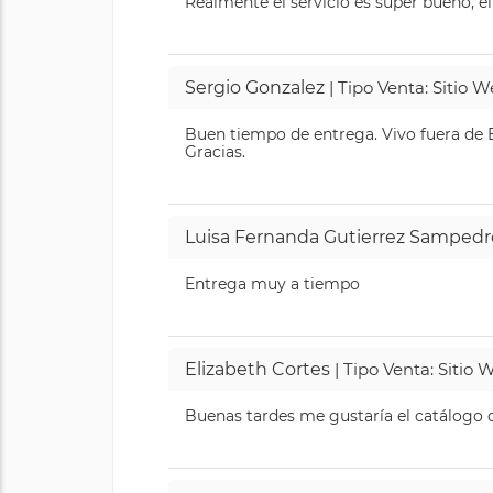
Realmente el servicio es super bueno, el
Sergio Gonzalez
| Tipo Venta: Sitio 
Buen tiempo de entrega. Vivo fuera de B
Gracias.
Luisa Fernanda Gutierrez Sampedr
Entrega muy a tiempo
Elizabeth Cortes
| Tipo Venta: Sitio
Buenas tardes me gustaría el catálogo de