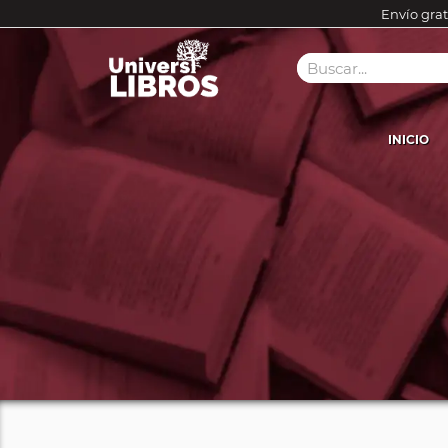
Envío grat
INICIO