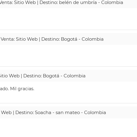
 Venta: Sitio Web | Destino: belén de umbría - Colombia
 Venta: Sitio Web | Destino: Bogotá - Colombia
Sitio Web | Destino: Bogotá - Colombia
do. Mil gracias.
io Web | Destino: Soacha - san mateo - Colombia