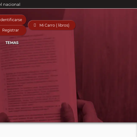
el nacional
Identificarse

Mi Carro ( libros)
Registrar
TEMAS