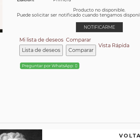
Producto no disponible.
Puede solicitar ser notificado cuando tengamos disponibi
NOTIFICARME
Mi lista de deseos
Comparar
Vista Rápida
Lista de deseos
Comparar
Preguntar por WhatsApp:
VOLT