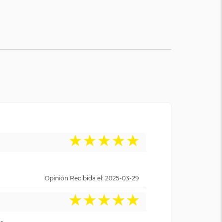
★
★
★
★
★
Opinión Recibida el: 2025-03-29
★
★
★
★
★