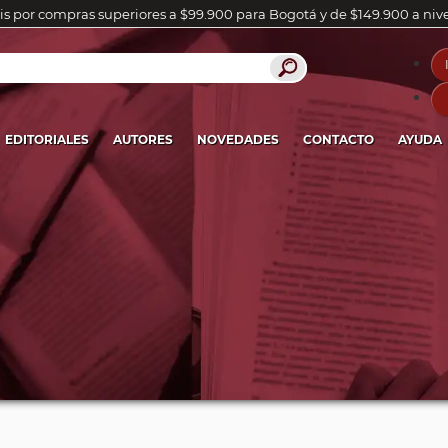
is por compras superiores a $99.900 para Bogotá y de $149.900 a niv
EDITORIALES
AUTORES
NOVEDADES
CONTACTO
AYUDA