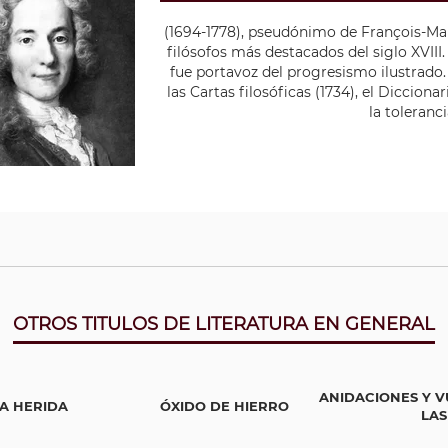
(1694-1778), pseudónimo de François-Mari
filósofos más destacados del siglo XVIII.
fue portavoz del progresismo ilustrado.
las Cartas filosóficas (1734), el Dicciona
la toleranci
OTROS TITULOS DE LITERATURA EN GENERAL
ANIDACIONES Y V
A HERIDA
ÓXIDO DE HIERRO
LAS