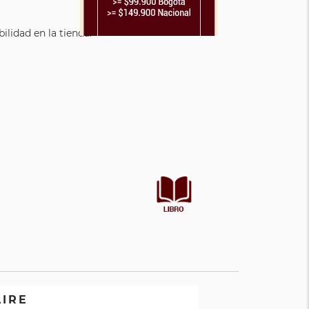
lidad en la tienda.
AIRE