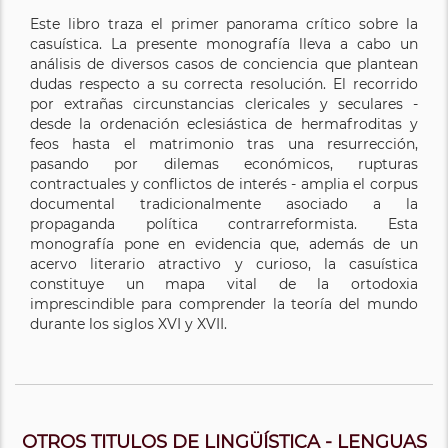
Este libro traza el primer panorama crítico sobre la
casuística. La presente monografía lleva a cabo un
análisis de diversos casos de conciencia que plantean
dudas respecto a su correcta resolución. El recorrido
por extrañas circunstancias clericales y seculares -
desde la ordenación eclesiástica de hermafroditas y
feos hasta el matrimonio tras una resurrección,
pasando por dilemas económicos, rupturas
contractuales y conflictos de interés - amplia el corpus
documental tradicionalmente asociado a la
propaganda política contrarreformista. Esta
monografía pone en evidencia que, además de un
acervo literario atractivo y curioso, la casuística
constituye un mapa vital de la ortodoxia
imprescindible para comprender la teoría del mundo
durante los siglos XVI y XVII.
OTROS TITULOS DE LINGÜÍSTICA - LENGUAS