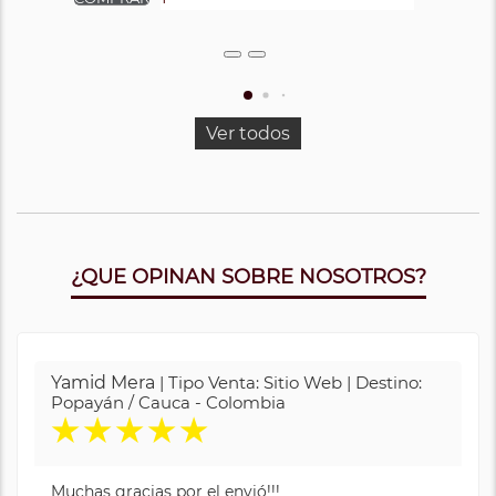
Ver todos
¿QUE OPINAN SOBRE NOSOTROS?
Yamid Mera
| Tipo Venta: Sitio Web | Destino:
Popayán / Cauca - Colombia
★
★
★
★
★
Muchas gracias por el envió!!!