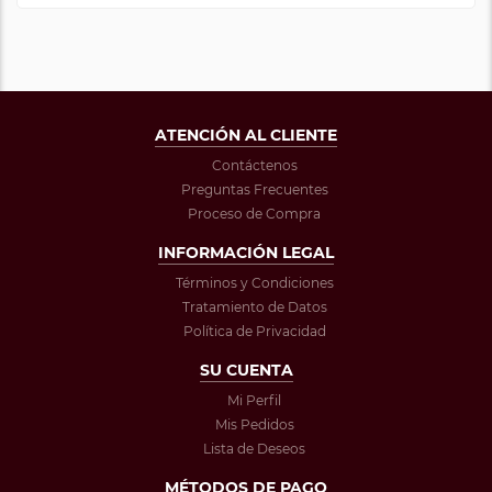
ATENCIÓN AL CLIENTE
Contáctenos
Preguntas Frecuentes
Proceso de Compra
INFORMACIÓN LEGAL
Términos y Condiciones
Tratamiento de Datos
Política de Privacidad
SU CUENTA
Mi Perfil
Mis Pedidos
Lista de Deseos
MÉTODOS DE PAGO