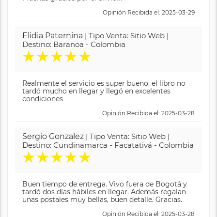
Opinión Recibida el: 2025-03-29
Elidia Paternina
| Tipo Venta: Sitio Web |
Destino: Baranoa - Colombia
★
★
★
★
★
Realmente el servicio es super bueno, el libro no
tardó mucho en llegar y llegó en excelentes
condiciones
Opinión Recibida el: 2025-03-28
Sergio Gonzalez
| Tipo Venta: Sitio Web |
Destino: Cundinamarca - Facatativá - Colombia
★
★
★
★
★
Buen tiempo de entrega. Vivo fuera de Bogotá y
tardó dos días hábiles en llegar. Además regalan
unas postales muy bellas, buen detalle. Gracias.
Opinión Recibida el: 2025-03-28