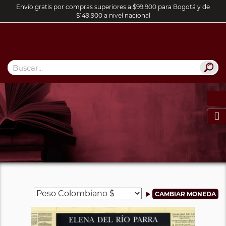
Envío gratis por compras superiores a $99.900 para Bogotá y de
$149.900 a nivel nacional
