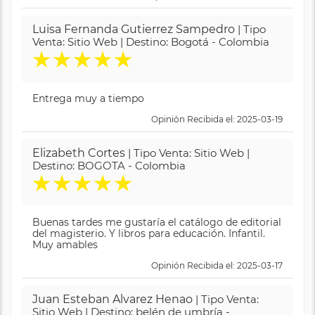
Luisa Fernanda Gutierrez Sampedro
| Tipo
Venta: Sitio Web | Destino: Bogotá - Colombia
★
★
★
★
★
Entrega muy a tiempo
Opinión Recibida el: 2025-03-19
Elizabeth Cortes
| Tipo Venta: Sitio Web |
Destino: BOGOTA - Colombia
★
★
★
★
★
Buenas tardes me gustaría el catálogo de editorial
del magisterio. Y libros para educación. Infantil.
Muy amables
Opinión Recibida el: 2025-03-17
Juan Esteban Alvarez Henao
| Tipo Venta:
Sitio Web | Destino: belén de umbría -