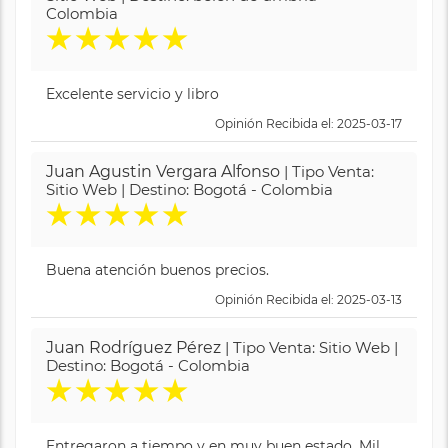
Colombia
★
★
★
★
★
Excelente servicio y libro
Opinión Recibida el: 2025-03-17
Juan Agustin Vergara Alfonso
| Tipo Venta:
Sitio Web | Destino: Bogotá - Colombia
★
★
★
★
★
Buena atención buenos precios.
Opinión Recibida el: 2025-03-13
Juan Rodríguez Pérez
| Tipo Venta: Sitio Web |
Destino: Bogotá - Colombia
★
★
★
★
★
Entregaron a tiempo y en muy buen estado. Mil