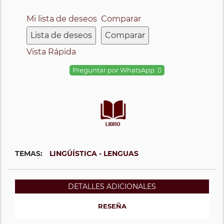
Mi lista de deseos
Comparar
Lista de deseos
Comparar
Vista Rápida
Preguntar por WhatsApp:
TEMAS:
LINGÜÍSTICA - LENGUAS
DETALLES ADICIONALES
RESEÑA