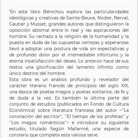
'En este libro Bénichou explora las particularidades
ideológicas y creativas de Sainte-Beuve, Nodier, Nerval,
Gautier y Musset, grandes autores que distinguieron la
oposición abismal entre lo real y las aspiraciones del
hombre. Su rechazo a la religión de la humanidad y la
puesta en duda de las supuestas certezas y esperanzas
llevó a adoptar una postura de vida sin expectativas y
de profundo dolor por el irremediable infortunio y la
eterna insatisfacción del deseo. Lo anterior hace de sus
textos una glorificación del lamento infinito como
único destino del hombre.
Esta obra es un análisis profundo y revelador del
carácter literario francés de principios del siglo XIX,
una época de poetas-magos y poetas solitarios, de fe y
de duda a la vez. Es también la última parte del
conjunto de estudios (publicados en Fondo de Cultura
Económica) sobre literatura francesa del autor –''La
coronación del escritor'', ''El tiempo de los profetas'' y
''Los magos románticos''– e introduce su siguiente
estudio, titulado Según Mallarmé, una especie de
corolario que completa esta valiosa serie.