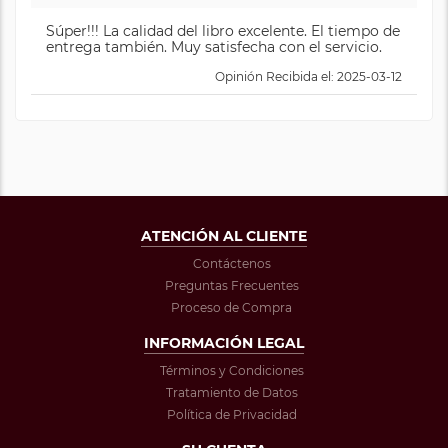
Súper!!! La calidad del libro excelente. El tiempo de
entrega también. Muy satisfecha con el servicio.
Opinión Recibida el: 2025-03-12
ATENCIÓN AL CLIENTE
Contáctenos
Preguntas Frecuentes
Proceso de Compra
INFORMACIÓN LEGAL
Términos y Condiciones
Tratamiento de Datos
Política de Privacidad