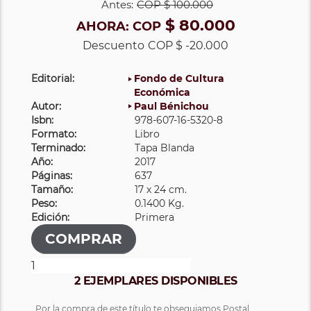
Antes:
COP
$ 100.000
$ 80.000
AHORA:
COP
Descuento
COP $ -20.000
Editorial:
Fondo de Cultura
Económica
Autor:
Paul Bénichou
Isbn:
978-607-16-5320-8
Formato:
Libro
Terminado:
Tapa Blanda
Año:
2017
Páginas:
637
Tamaño:
17 x 24 cm.
Peso:
0.1400 Kg.
Edición:
Primera
2 EJEMPLARES DISPONIBLES
Por la compra de este título te obsequiamos Postal.