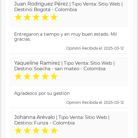
Juan Rodríguez Pérez
| Tipo Venta: Sitio Web |
Destino: Bogotá - Colombia
★
★
★
★
★
Entregaron a tiempo y en muy buen estado. Mil
gracias.
Opinión Recibida el: 2025-03-12
Yaqueline Ramirez
| Tipo Venta: Sitio Web |
Destino: Soacha - san mateo - Colombia
★
★
★
★
★
Agradezco por su gestión
Opinión Recibida el: 2025-03-12
Johanna Arévalo
| Tipo Venta: Sitio Web |
Destino: Funza - Colombia
★
★
★
★
★