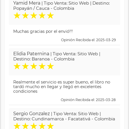
Yamid Mera
| Tipo Venta: Sitio Web | Destino:
Popayán / Cauca - Colombia
★
★
★
★
★
Muchas gracias por el envió!!!
Opinión Recibida el: 2025-03-29
Elidia Paternina
| Tipo Venta: Sitio Web |
Destino: Baranoa - Colombia
★
★
★
★
★
Realmente el servicio es super bueno, el libro no
tardó mucho en llegar y llegó en excelentes
condiciones
Opinión Recibida el: 2025-03-28
Sergio Gonzalez
| Tipo Venta: Sitio Web |
Destino: Cundinamarca - Facatativá - Colombia
★
★
★
★
★