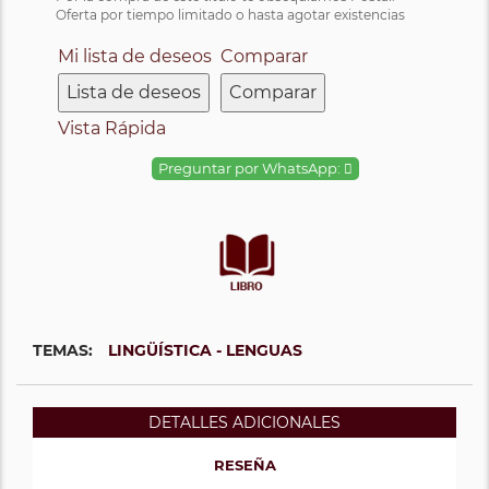
Oferta por tiempo limitado o hasta agotar existencias
Mi lista de deseos
Comparar
Lista de deseos
Comparar
Vista Rápida
Preguntar por WhatsApp:
TEMAS:
LINGÜÍSTICA - LENGUAS
DETALLES ADICIONALES
RESEÑA