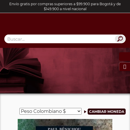
Envío gratis por compras superiores a $99.900 para Bogotá y de
$149.900 a nivel nacional
