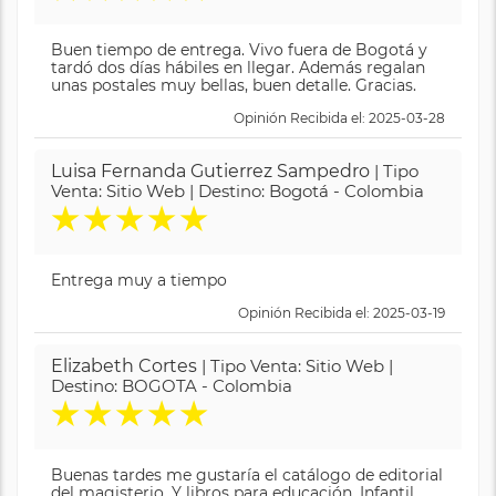
Buen tiempo de entrega. Vivo fuera de Bogotá y
tardó dos días hábiles en llegar. Además regalan
unas postales muy bellas, buen detalle. Gracias.
Opinión Recibida el: 2025-03-28
Luisa Fernanda Gutierrez Sampedro
| Tipo
Venta: Sitio Web | Destino: Bogotá - Colombia
★
★
★
★
★
Entrega muy a tiempo
Opinión Recibida el: 2025-03-19
Elizabeth Cortes
| Tipo Venta: Sitio Web |
Destino: BOGOTA - Colombia
★
★
★
★
★
Buenas tardes me gustaría el catálogo de editorial
del magisterio. Y libros para educación. Infantil.