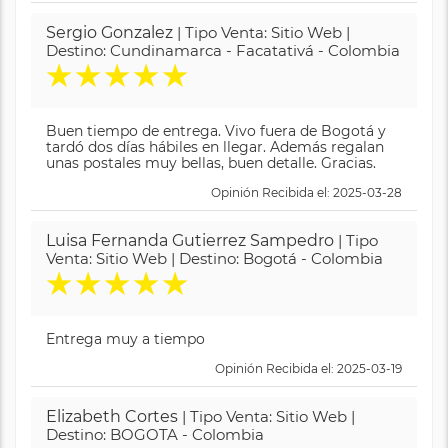
Sergio Gonzalez
| Tipo Venta: Sitio Web |
Destino: Cundinamarca - Facatativá - Colombia
★
★
★
★
★
Buen tiempo de entrega. Vivo fuera de Bogotá y
tardó dos días hábiles en llegar. Además regalan
unas postales muy bellas, buen detalle. Gracias.
Opinión Recibida el: 2025-03-28
Luisa Fernanda Gutierrez Sampedro
| Tipo
Venta: Sitio Web | Destino: Bogotá - Colombia
★
★
★
★
★
Entrega muy a tiempo
Opinión Recibida el: 2025-03-19
Elizabeth Cortes
| Tipo Venta: Sitio Web |
Destino: BOGOTA - Colombia