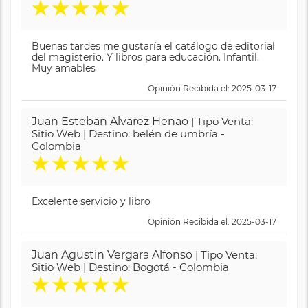
★
★
★
★
★
Buenas tardes me gustaría el catálogo de editorial
del magisterio. Y libros para educación. Infantil.
Muy amables
Opinión Recibida el: 2025-03-17
Juan Esteban Alvarez Henao
| Tipo Venta:
Sitio Web | Destino: belén de umbría -
Colombia
★
★
★
★
★
Excelente servicio y libro
Opinión Recibida el: 2025-03-17
Juan Agustin Vergara Alfonso
| Tipo Venta:
Sitio Web | Destino: Bogotá - Colombia
★
★
★
★
★