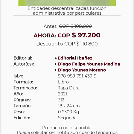
Entidades descentralizadas función
administrativa por particulares
Antes:
COP
$ 108.000
$ 97.200
AHORA:
COP
Descuento
COP $ -10.800
Editorial:
Editorial Ibañez
Autor(es):
Diego Felipe Younes Medina
Diego Younes Moreno
Isbn:
978-958-791-439-9
Formato:
Libro
Terminado:
Tapa Dura
Año:
2021
Páginas:
312
Tamaño:
18 x 24 cm.
Peso:
0.6300 Kg.
Edición:
Segunda
Producto no disponible.
Puede solicitar ser notificado cuando tengamos