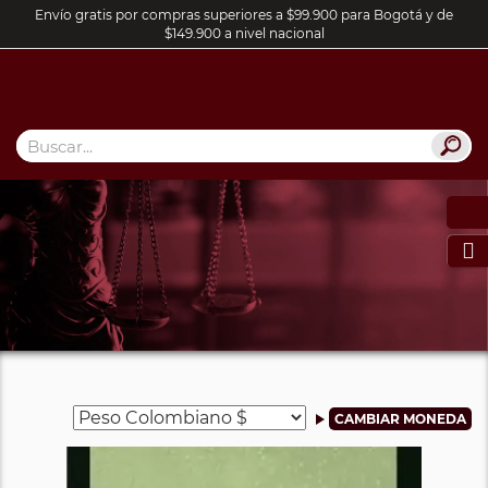
Envío gratis por compras superiores a $99.900 para Bogotá y de
$149.900 a nivel nacional
