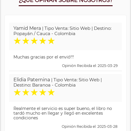
¿QUE OPINAN SOBRE NOSOTROS?
Yamid Mera
| Tipo Venta: Sitio Web | Destino:
Popayán / Cauca - Colombia
★
★
★
★
★
Muchas gracias por el envió!!!
Opinión Recibida el: 2025-03-29
Elidia Paternina
| Tipo Venta: Sitio Web |
Destino: Baranoa - Colombia
★
★
★
★
★
Realmente el servicio es super bueno, el libro no
tardó mucho en llegar y llegó en excelentes
condiciones
Opinión Recibida el: 2025-03-28