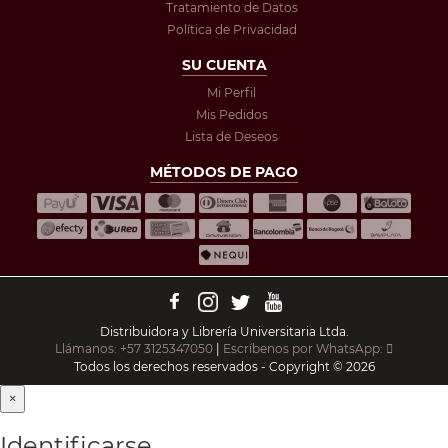
Tratamiento de Datos
Política de Privacidad
SU CUENTA
Mi Perfil
Mis Pedidos
Lista de Deseos
MÉTODOS DE PAGO
Distribuidora y Librería Universitaria Ltda.
Llámanos: +57 3125347050
|
Escríbenos por WhatsApp:
Todos los derechos reservados - Copyright © 2026
×
Identificarse