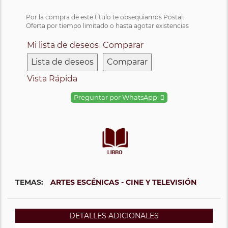
Por la compra de este título te obsequiamos Postal.
Oferta por tiempo limitado o hasta agotar existencias
Mi lista de deseos
Comparar
Lista de deseos
Comparar
Vista Rápida
Preguntar por WhatsApp:
TEMAS:
ARTES ESCÉNICAS - CINE Y TELEVISIÓN
DETALLES ADICIONALES