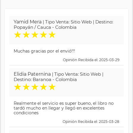
Yamid Mera
| Tipo Venta: Sitio Web | Destino:
Popayán / Cauca - Colombia
★
★
★
★
★
Muchas gracias por el envió!!!
Opinión Recibida el: 2025-03-29
Elidia Paternina
| Tipo Venta: Sitio Web |
Destino: Baranoa - Colombia
★
★
★
★
★
Realmente el servicio es super bueno, el libro no
tardó mucho en llegar y llegó en excelentes
condiciones
Opinión Recibida el: 2025-03-28