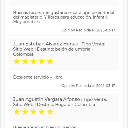
Buenas tardes me gustaría el catálogo de editorial
del magisterio. Y libros para educación. Infantil.
Muy amables
Opinión Recibida el: 2025-03-17
Juan Esteban Alvarez Henao
| Tipo Venta:
Sitio Web | Destino: belén de umbría -
Colombia
★
★
★
★
★
Excelente servicio y libro
Opinión Recibida el: 2025-03-17
Juan Agustin Vergara Alfonso
| Tipo Venta:
Sitio Web | Destino: Bogotá - Colombia
★
★
★
★
★
Buena atención buenos precios.