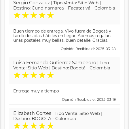
Sergio Gonzalez
| Tipo Venta: Sitio Web |
Destino: Cundinamarca - Facatativá - Colombia
★
★
★
★
★
Buen tiempo de entrega. Vivo fuera de Bogotá y
tardó dos días hábiles en llegar. Además regalan
unas postales muy bellas, buen detalle. Gracias.
Opinión Recibida el: 2025-03-28
Luisa Fernanda Gutierrez Sampedro
| Tipo
Venta: Sitio Web | Destino: Bogotá - Colombia
★
★
★
★
★
Entrega muy a tiempo
Opinión Recibida el: 2025-03-19
Elizabeth Cortes
| Tipo Venta: Sitio Web |
Destino: BOGOTA - Colombia
★
★
★
★
★