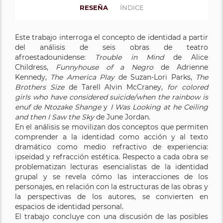
RESEÑA
ÍNDICE
Este trabajo interroga el concepto de identidad a partir
del análisis de seis obras de teatro
afroestadounidense:
Trouble in Mind
de Alice
Childress,
Funnyhouse of a Negro
de Adrienne
Kennedy,
The America Play
de Suzan-Lori Parks,
The
Brothers Size
de Tarell Alvin McCraney,
for colored
girls who have considered suicide/when the rainbow is
enuf de Ntozake Shange
y
I Was Looking at he Ceiling
and then I Saw the Sky
de June Jordan.
En el análisis se movilizan dos conceptos que permiten
comprender a la identidad como acción y al texto
dramático como medio refractivo de experiencia:
ipseidad y refracción estética. Respecto a cada obra se
problematizan lecturas esencialistas de la identidad
grupal y se revela cómo las interacciones de los
personajes, en relación con la estructuras de las obras y
la perspectivas de los autores, se convierten en
espacios de identidad personal.
El trabajo concluye con una discusión de las posibles