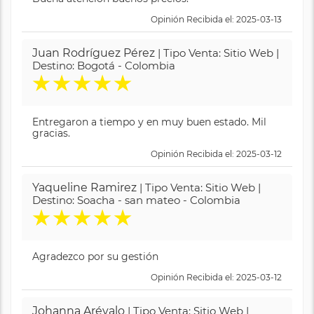
Opinión Recibida el: 2025-03-13
Juan Rodríguez Pérez
| Tipo Venta: Sitio Web |
Destino: Bogotá - Colombia
★
★
★
★
★
Entregaron a tiempo y en muy buen estado. Mil
gracias.
Opinión Recibida el: 2025-03-12
Yaqueline Ramirez
| Tipo Venta: Sitio Web |
Destino: Soacha - san mateo - Colombia
★
★
★
★
★
Agradezco por su gestión
Opinión Recibida el: 2025-03-12
Johanna Arévalo
| Tipo Venta: Sitio Web |