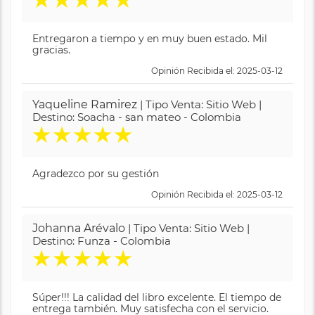
Entregaron a tiempo y en muy buen estado. Mil
gracias.
Opinión Recibida el: 2025-03-12
Yaqueline Ramirez
| Tipo Venta: Sitio Web |
Destino: Soacha - san mateo - Colombia
★
★
★
★
★
Agradezco por su gestión
Opinión Recibida el: 2025-03-12
Johanna Arévalo
| Tipo Venta: Sitio Web |
Destino: Funza - Colombia
★
★
★
★
★
Súper!!! La calidad del libro excelente. El tiempo de
entrega también. Muy satisfecha con el servicio.