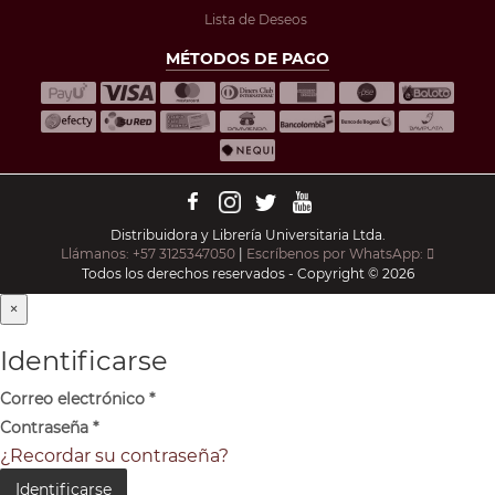
Lista de Deseos
MÉTODOS DE PAGO
Distribuidora y Librería Universitaria Ltda.
Llámanos: +57 3125347050
|
Escríbenos por WhatsApp:
Todos los derechos reservados - Copyright © 2026
×
Identificarse
Correo electrónico
*
Contraseña
*
¿Recordar su contraseña?
Identificarse