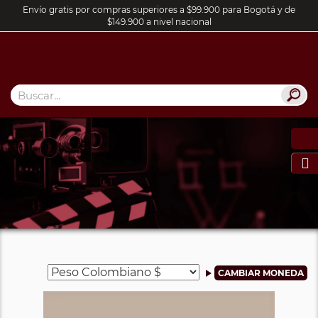
Envío gratis por compras superiores a $99.900 para Bogotá y de
$149.900 a nivel nacional
