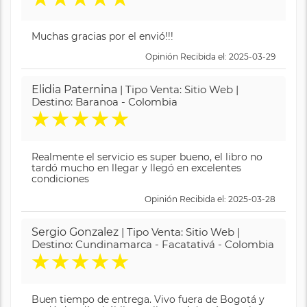
Muchas gracias por el envió!!!
Opinión Recibida el: 2025-03-29
Elidia Paternina
| Tipo Venta: Sitio Web |
Destino: Baranoa - Colombia
★
★
★
★
★
Realmente el servicio es super bueno, el libro no
tardó mucho en llegar y llegó en excelentes
condiciones
Opinión Recibida el: 2025-03-28
Sergio Gonzalez
| Tipo Venta: Sitio Web |
Destino: Cundinamarca - Facatativá - Colombia
★
★
★
★
★
Buen tiempo de entrega. Vivo fuera de Bogotá y