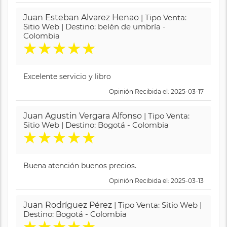
Juan Esteban Alvarez Henao
| Tipo Venta:
Sitio Web | Destino: belén de umbría -
Colombia
★
★
★
★
★
Excelente servicio y libro
Opinión Recibida el: 2025-03-17
Juan Agustin Vergara Alfonso
| Tipo Venta:
Sitio Web | Destino: Bogotá - Colombia
★
★
★
★
★
Buena atención buenos precios.
Opinión Recibida el: 2025-03-13
Juan Rodríguez Pérez
| Tipo Venta: Sitio Web |
Destino: Bogotá - Colombia
★
★
★
★
★