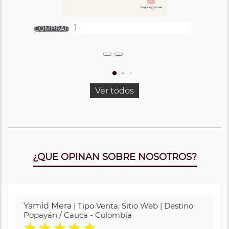
Ver todos
¿QUE OPINAN SOBRE NOSOTROS?
Yamid Mera
| Tipo Venta: Sitio Web | Destino:
Popayán / Cauca - Colombia
★
★
★
★
★