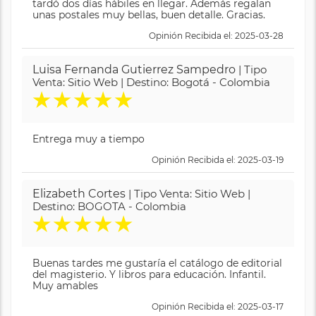
tardó dos días hábiles en llegar. Además regalan
unas postales muy bellas, buen detalle. Gracias.
Opinión Recibida el: 2025-03-28
Luisa Fernanda Gutierrez Sampedro
| Tipo
Venta: Sitio Web | Destino: Bogotá - Colombia
★
★
★
★
★
Entrega muy a tiempo
Opinión Recibida el: 2025-03-19
Elizabeth Cortes
| Tipo Venta: Sitio Web |
Destino: BOGOTA - Colombia
★
★
★
★
★
Buenas tardes me gustaría el catálogo de editorial
del magisterio. Y libros para educación. Infantil.
Muy amables
Opinión Recibida el: 2025-03-17