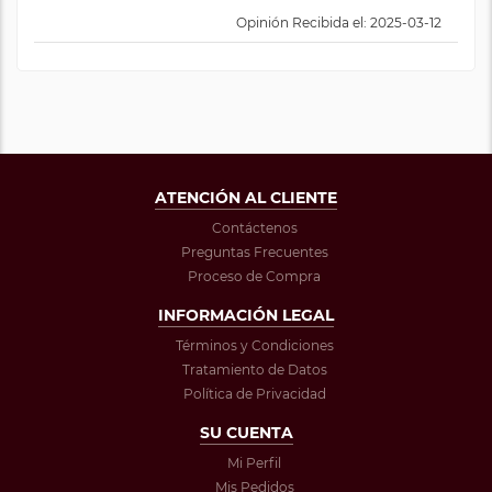
Opinión Recibida el: 2025-03-12
ATENCIÓN AL CLIENTE
Contáctenos
Preguntas Frecuentes
Proceso de Compra
INFORMACIÓN LEGAL
Términos y Condiciones
Tratamiento de Datos
Política de Privacidad
SU CUENTA
Mi Perfil
Mis Pedidos