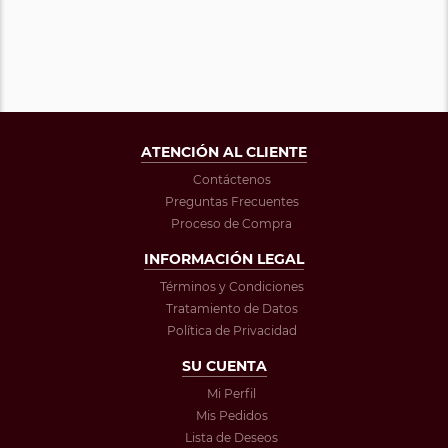
ATENCIÓN AL CLIENTE
Contáctenos
Preguntas Frecuentes
Proceso de Compra
INFORMACIÓN LEGAL
Términos y Condiciones
Tratamiento de Datos
Política de Privacidad
SU CUENTA
Mi Perfil
Mis Pedidos
Lista de Deseos