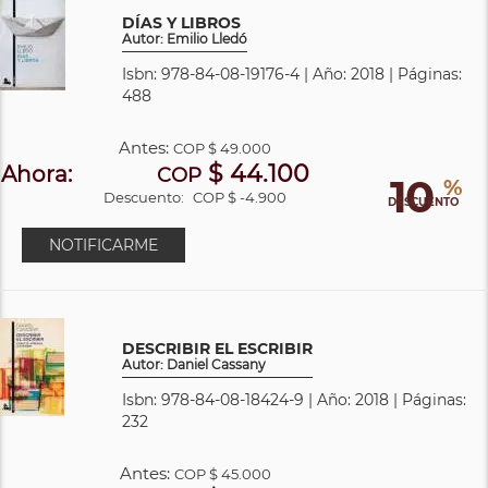
DÍAS Y LIBROS
Autor: Emilio Lledó
Isbn: 978-84-08-19176-4 | Año: 2018 | Páginas:
488
Antes:
COP
$ 49.000
$ 44.100
Ahora:
COP
10
%
Descuento:
COP $ -4.900
DESCUENTO
NOTIFICARME
DESCRIBIR EL ESCRIBIR
Autor: Daniel Cassany
Isbn: 978-84-08-18424-9 | Año: 2018 | Páginas:
232
Antes:
COP
$ 45.000