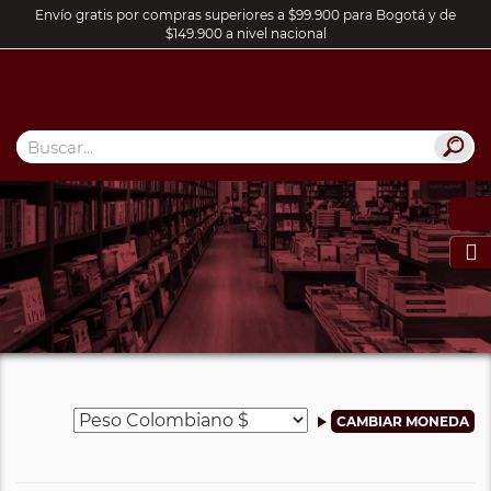
Envío gratis por compras superiores a $99.900 para Bogotá y de
$149.900 a nivel nacional
