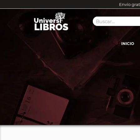
Envío grat
INICIO