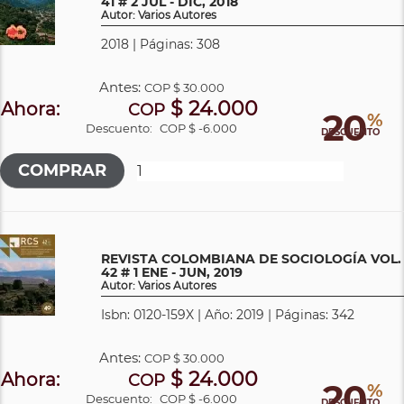
41 # 2 JUL - DIC, 2018
Autor: Varios Autores
2018 | Páginas: 308
Antes:
COP
$ 30.000
$ 24.000
Ahora:
COP
20
%
Descuento:
COP $ -6.000
DESCUENTO
REVISTA COLOMBIANA DE SOCIOLOGÍA VOL.
42 # 1 ENE - JUN, 2019
Autor: Varios Autores
Isbn: 0120-159X | Año: 2019 | Páginas: 342
Antes:
COP
$ 30.000
$ 24.000
Ahora:
COP
20
%
Descuento:
COP $ -6.000
DESCUENTO