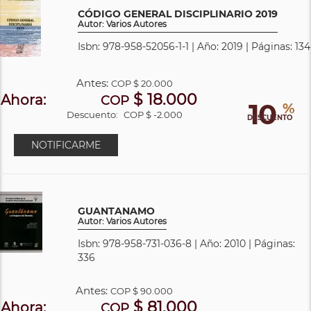
CÓDIGO GENERAL DISCIPLINARIO 2019
Autor: Varios Autores
Isbn: 978-958-52056-1-1 | Año: 2019 | Páginas: 134
Antes:
COP
$ 20.000
$ 18.000
Ahora:
COP
10
%
Descuento:
COP $ -2.000
DESCUENTO
NOTIFICARME
GUANTANAMO
Autor: Varios Autores
Isbn: 978-958-731-036-8 | Año: 2010 | Páginas:
336
Antes:
COP
$ 90.000
$ 81.000
Ahora:
COP