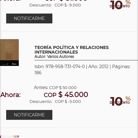
10
%
Descuento:
COP $ -9.000
DESCUENTO
NOTIFICARME
TEORÍA POLÍTICA Y RELACIONES
INTERNACIONALES
Autor: Varios Autores
Isbn: 978-958-731-074-0 | Año: 2012 | Páginas:
186
Antes:
COP
$ 50.000
$ 45.000
Ahora:
COP
10
%
Descuento:
COP $ -5.000
DESCUENTO
NOTIFICARME