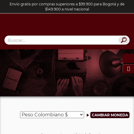
Envío gratis por compras superiores a $99.900 para Bogotá y de
$149.900 a nivel nacional
