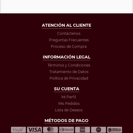
ATENCIÓN AL CLIENTE
Contáctenos
Preguntas Frecuentes
Proceso de Compra
INFORMACIÓN LEGAL
Términos y Condiciones
Tratamiento de Datos
Política de Privacidad
SU CUENTA
Mi Perfil
Mis Pedidos
Lista de Deseos
MÉTODOS DE PAGO