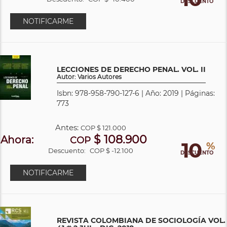
DESCUENTO
NOTIFICARME
LECCIONES DE DERECHO PENAL. VOL. II
Autor: Varios Autores
Isbn: 978-958-790-127-6 | Año: 2019 | Páginas:
773
Antes:
COP
$ 121.000
$ 108.900
Ahora:
COP
10
%
Descuento:
COP $ -12.100
DESCUENTO
NOTIFICARME
REVISTA COLOMBIANA DE SOCIOLOGÍA VOL.