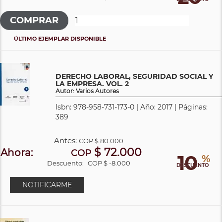
ÚLTIMO EJEMPLAR DISPONIBLE
DERECHO LABORAL, SEGURIDAD SOCIAL Y
LA EMPRESA. VOL. 2
Autor: Varios Autores
Isbn: 978-958-731-173-0 | Año: 2017 | Páginas:
389
Antes:
COP
$ 80.000
$ 72.000
Ahora:
COP
10
%
Descuento:
COP $ -8.000
DESCUENTO
NOTIFICARME