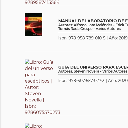
MANUAL DE LABORATORIO DE F
Autores: Alfredo Lora Meléndez - Erick T
Tomás Rada Crespo - Varios Autores
Isbn: 978-958-789-010-5 | Año: 2019
GUÍA DEL UNIVERSO PARA ESCÉ
Autores: Steven Novella - Varios Autores
Isbn: 978-607-557-027-3 | Año: 2020