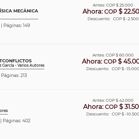
Antes:
COP
$ 25.000
Ahora:
$ 22.5
ÍSICA MECÁNICA
COP
Descuento:
COP $ -2.500
 | Páginas: 149
Antes:
COP
$ 60.000
Ahora:
$ 45.0
STCONFLICTOS
COP
z García - Varios Autores
Descuento:
COP $ -15.00
| Páginas: 213
Antes:
COP
$ 42.000
Ahora:
$ 31.5
COP
ores
Descuento:
COP $ -10.50
 | Páginas: 402