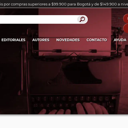
is por compras superiores a $99.900 para Bogotá y de $149.900 a niv
EDITORIALES
AUTORES
NOVEDADES
CONTACTO
AYUDA