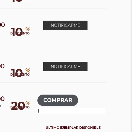
00
NOTIFICARME
10
%
DESCUENTO
00
NOTIFICARME
10
%
DESCUENTO
00
20
%
0
DESCUENTO
ÚLTIMO EJEMPLAR DISPONIBLE