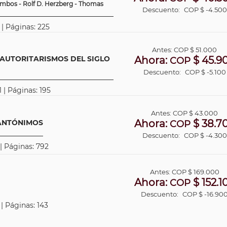
 Ambos - Rolf D. Herzberg - Thomas
Descuento:
COP $ -4.500
 | Páginas: 225
Antes:
COP
$ 51.000
 AUTORITARISMOS DEL SIGLO
Ahora:
$ 45.9
COP
Descuento:
COP $ -5.100
 | Páginas: 195
Antes:
COP
$ 43.000
Ahora:
$ 38.7
 ANTÓNIMOS
COP
Descuento:
COP $ -4.300
 | Páginas: 792
Antes:
COP
$ 169.000
Ahora:
$ 152.1
COP
Descuento:
COP $ -16.90
 | Páginas: 143