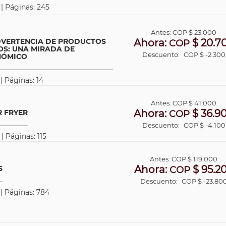
 | Páginas: 245
Antes:
COP
$ 23.000
DVERTENCIA DE PRODUCTOS
Ahora:
$ 20.7
COP
S: UNA MIRADA DE
Descuento:
COP $ -2.300
NÓMICO
| Páginas: 14
Antes:
COP
$ 41.000
Ahora:
$ 36.9
R FRYER
COP
Descuento:
COP $ -4.100
| Páginas: 115
Antes:
COP
$ 119.000
Ahora:
$ 95.2
S
COP
Descuento:
COP $ -23.80
 | Páginas: 784