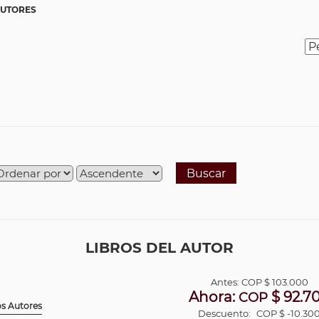
AUTORES
Buscar
LIBROS DEL AUTOR
Antes:
COP
$ 103.000
Ahora:
$ 92.7
COP
os Autores
Descuento:
COP $ -10.30