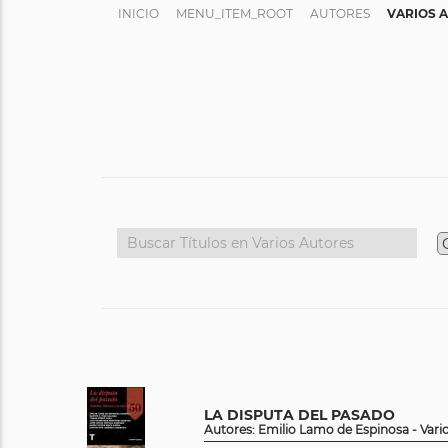
INICIO
MENU_ITEM_ROOT
AUTORES
VARIOS 
LA DISPUTA DEL PASADO
Autores: Emilio Lamo de Espinosa - Vari