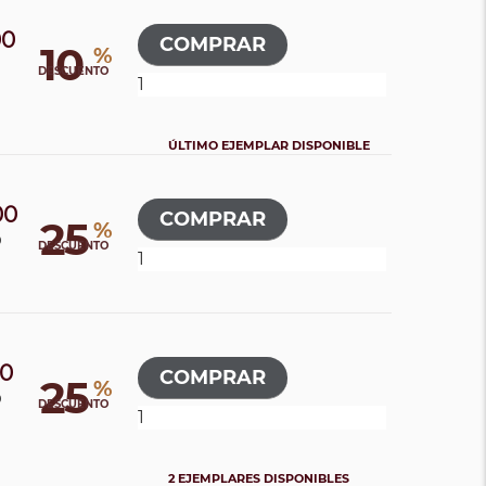
00
10
%
DESCUENTO
ÚLTIMO EJEMPLAR DISPONIBLE
00
25
%
0
DESCUENTO
00
25
%
0
DESCUENTO
2 EJEMPLARES DISPONIBLES