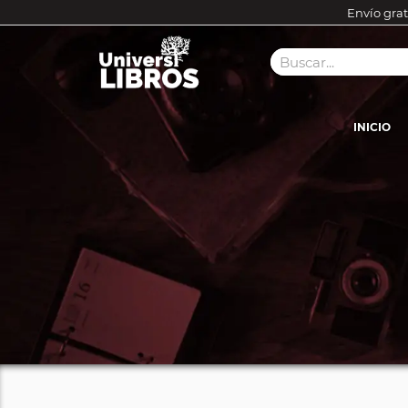
Envío grat
INICIO