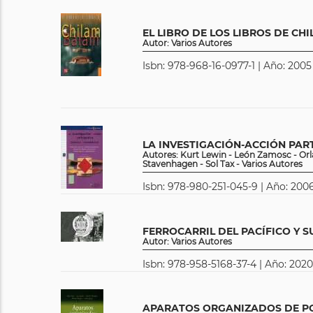
EL LIBRO DE LOS LIBROS DE CH
Autor: Varios Autores
Isbn: 978-968-16-0977-1 | Año: 2005
LA INVESTIGACIÓN-ACCIÓN PART
Autores: Kurt Lewin - León Zamosc - Orl
Stavenhagen - Sol Tax - Varios Autores
Isbn: 978-980-251-045-9 | Año: 2006
FERROCARRIL DEL PACÍFICO Y S
Autor: Varios Autores
Isbn: 978-958-5168-37-4 | Año: 2020
APARATOS ORGANIZADOS DE P