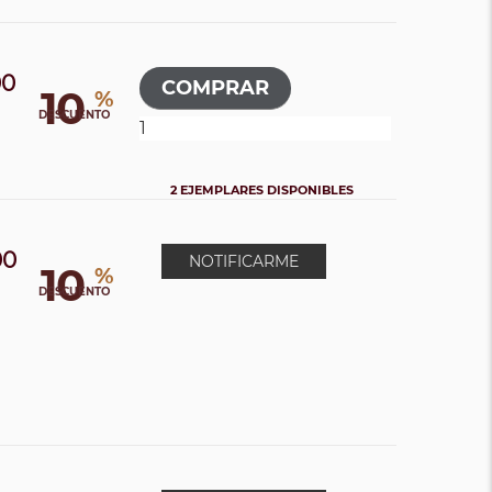
00
10
%
DESCUENTO
2 EJEMPLARES DISPONIBLES
00
NOTIFICARME
10
%
DESCUENTO