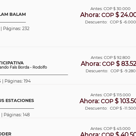
Antes:
COP
$ 30.000
Ahora:
$ 24.0
ILAM BALAM
COP
Descuento:
COP $ -6.00
 | Páginas: 232
Antes:
COP
$ 92.800
ICIPATIVA
Ahora:
$ 83.5
COP
ando Fals Borda - Rodolfo
Descuento:
COP $ -9.280
 | Páginas: 194
Antes:
COP
$ 115.000
Ahora:
$ 103.5
US ESTACIONES
COP
Descuento:
COP $ -11.50
 | Páginas: 148
Antes:
COP
$ 45.000
ODER
Ahora:
$ 40.5
COP