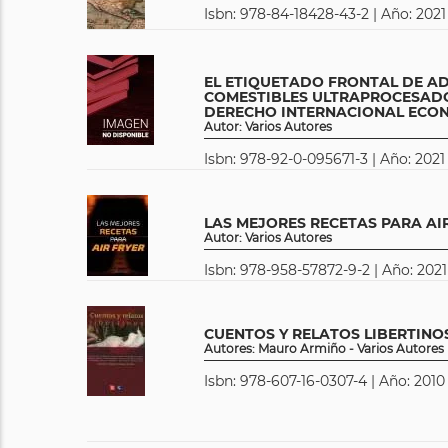
Isbn: 978-84-18428-43-2 | Año: 2021
EL ETIQUETADO FRONTAL DE A
COMESTIBLES ULTRAPROCESADO
DERECHO INTERNACIONAL ECO
Autor: Varios Autores
Isbn: 978-92-0-095671-3 | Año: 2021 
LAS MEJORES RECETAS PARA AI
Autor: Varios Autores
Isbn: 978-958-57872-9-2 | Año: 2021 
CUENTOS Y RELATOS LIBERTINO
Autores: Mauro Armiño - Varios Autores
Isbn: 978-607-16-0307-4 | Año: 2010