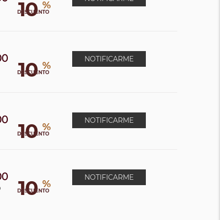
10
%
DESCUENTO
00
NOTIFICARME
10
%
DESCUENTO
00
NOTIFICARME
10
%
DESCUENTO
00
NOTIFICARME
10
%
0
DESCUENTO