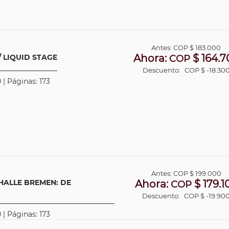
Antes:
COP
$ 183.000
Ahora:
$ 164.7
 LIQUID STAGE
COP
Descuento:
COP $ -18.30
 | Páginas: 173
Antes:
COP
$ 199.000
HALLE BREMEN: DE
Ahora:
$ 179.1
COP
Descuento:
COP $ -19.90
 | Páginas: 173