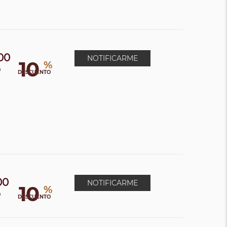
00
NOTIFICARME
10
%
0
DESCUENTO
00
NOTIFICARME
10
%
0
DESCUENTO