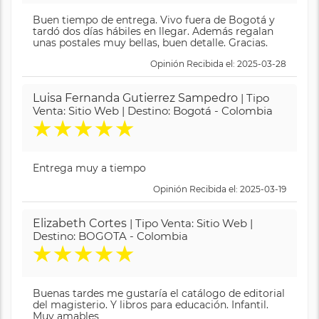
Buen tiempo de entrega. Vivo fuera de Bogotá y
tardó dos días hábiles en llegar. Además regalan
unas postales muy bellas, buen detalle. Gracias.
Opinión Recibida el: 2025-03-28
Luisa Fernanda Gutierrez Sampedro
| Tipo
Venta: Sitio Web | Destino: Bogotá - Colombia
★
★
★
★
★
Entrega muy a tiempo
Opinión Recibida el: 2025-03-19
Elizabeth Cortes
| Tipo Venta: Sitio Web |
Destino: BOGOTA - Colombia
★
★
★
★
★
Buenas tardes me gustaría el catálogo de editorial
del magisterio. Y libros para educación. Infantil.
Muy amables