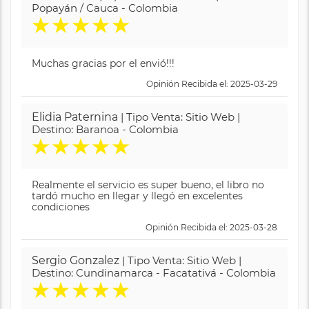
Popayán / Cauca - Colombia
★
★
★
★
★
Muchas gracias por el envió!!!
Opinión Recibida el: 2025-03-29
Elidia Paternina
| Tipo Venta: Sitio Web |
Destino: Baranoa - Colombia
★
★
★
★
★
Realmente el servicio es super bueno, el libro no
tardó mucho en llegar y llegó en excelentes
condiciones
Opinión Recibida el: 2025-03-28
Sergio Gonzalez
| Tipo Venta: Sitio Web |
Destino: Cundinamarca - Facatativá - Colombia
★
★
★
★
★