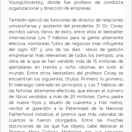
YoungUniversity, donde fue profesor de conducta
organizacional y dirección de empresas.
También ejerció las funciones de director de relaciones
universitarias y asistente del presidente. El Dr. Covey
escribió varios libros de éxito, entre ellos el bestseller
internacional Los 7 hábitos para la gente altamente
efectiva, nombrado “Libro de negocios más influyente
del siglo XX” y uno de los diez libros de gestión
empresarial más relevantes de todos los tiempos; una
obra de la que se han vendido más de 15 millones de
ejemplares en treinta y ocho idiomas en todo el
mundo. Entre otros bestsellers del profesor Covey se
encuentran los siguientes títulos: Primero lo primero,
El liderazgo centrado en principios y Los 7 hábitos de
las familias altamente efectivas, que elevan el número
de libros vendidos a más de 20 millones. Como padre
de nueve hijos y abuelo de cuarenta y tres nietos,
recibió el galardón a la Paternidad de la National
Fatherhood Initiative, el premio que más valoraba de
cuantos le fueron otorgados. Entre las muchas
distinciones de las que fue objeto, cabe destacar el