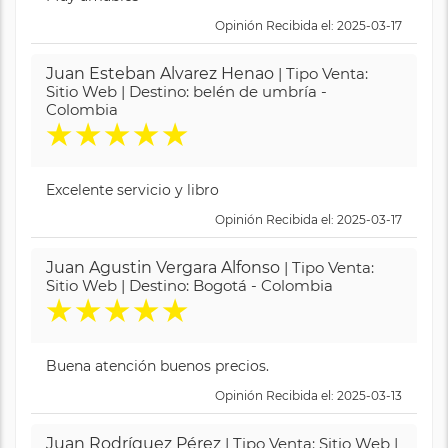
Opinión Recibida el: 2025-03-17
Juan Esteban Alvarez Henao
| Tipo Venta:
Sitio Web | Destino: belén de umbría -
Colombia
★
★
★
★
★
Excelente servicio y libro
Opinión Recibida el: 2025-03-17
Juan Agustin Vergara Alfonso
| Tipo Venta:
Sitio Web | Destino: Bogotá - Colombia
★
★
★
★
★
Buena atención buenos precios.
Opinión Recibida el: 2025-03-13
Juan Rodríguez Pérez
| Tipo Venta: Sitio Web |