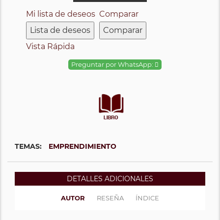
Mi lista de deseos
Comparar
Lista de deseos
Comparar
Vista Rápida
Preguntar por WhatsApp:
TEMAS:
EMPRENDIMIENTO
DETALLES ADICIONALES
AUTOR
RESEÑA
ÍNDICE