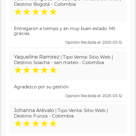
Destino: Bogotá - Colombia
★
★
★
★
★
Entregaron a tiempo y en muy buen estado. Mil
gracias.
Opinión Recibida el: 2025-03-12
Yaqueline Ramirez
| Tipo Venta: Sitio Web |
Destino: Soacha - san mateo - Colombia
★
★
★
★
★
Agradezco por su gestión
Opinión Recibida el: 2025-03-12
Johanna Arévalo
| Tipo Venta: Sitio Web |
Destino: Funza - Colombia
★
★
★
★
★