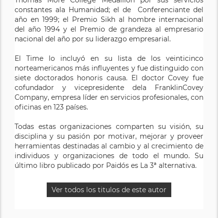
Thomas More College Medallion por sus servicios
constantes ala Humanidad; el de Conferenciante del
año en 1999; el Premio Sikh al hombre internacional
del año 1994 y el Premio de grandeza al empresario
nacional del año por su liderazgo empresarial.
El Time lo incluyó en su lista de los veinticinco
norteamericanos más influyentes y fue distinguido con
siete doctorados honoris causa. El doctor Covey fue
cofundador y vicepresidente dela FranklinCovey
Company, empresa líder en servicios profesionales, con
oficinas en 123 países.
Todas estas organizaciones comparten su visión, su
disciplina y su pasión por motivar, mejorar y proveer
herramientas destinadas al cambio y al crecimiento de
individuos y organizaciones de todo el mundo. Su
último libro publicado por Paidós es La 3ª alternativa.
Ver todos los titulos de este autor