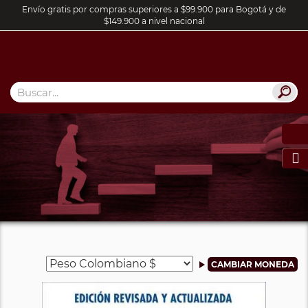
Envío gratis por compras superiores a $99.900 para Bogotá y de
$149.900 a nivel nacional
