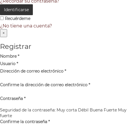
¿Recordar su contraseña?
Identificarse
Recuérdeme
¿No tiene una cuenta?
×
Registrar
Nombre
*
Usuario
*
Dirección de correo electrónico
*
Confirme la dirección de correo electrónico
*
Contraseña
*
Seguridad de la contraseña:
Muy corta
Débil
Buena
Fuerte
Muy
fuerte
Confirme la contraseña
*