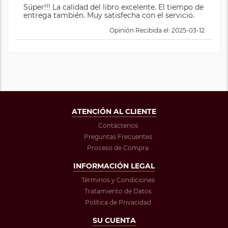
Súper!!! La calidad del libro excelente. El tiempo de
entrega también. Muy satisfecha con el servicio.
Opinión Recibida el: 2025-03-12
ATENCIÓN AL CLIENTE
Contáctenos
Preguntas Frecuentes
Proceso de Compra
INFORMACIÓN LEGAL
Términos y Condiciones
Tratamiento de Datos
Política de Privacidad
SU CUENTA