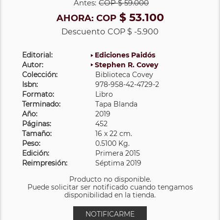
Antes:
COP
$ 59.000
$ 53.100
AHORA:
COP
Descuento
COP $ -5.900
Editorial:
Ediciones Paidós
Autor:
Stephen R. Covey
Colección:
Biblioteca Covey
Isbn:
978-958-42-4729-2
Formato:
Libro
Terminado:
Tapa Blanda
Año:
2019
Páginas:
452
Tamaño:
16 x 22 cm.
Peso:
0.5100 Kg.
Edición:
Primera 2015
Reimpresión:
Séptima 2019
Producto no disponible.
Puede solicitar ser notificado cuando tengamos
disponibilidad en la tienda.
NOTIFICARME