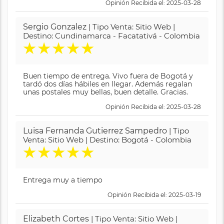
Opinión Recibida el: 2025-03-28
Sergio Gonzalez
| Tipo Venta: Sitio Web |
Destino: Cundinamarca - Facatativá - Colombia
★
★
★
★
★
Buen tiempo de entrega. Vivo fuera de Bogotá y
tardó dos días hábiles en llegar. Además regalan
unas postales muy bellas, buen detalle. Gracias.
Opinión Recibida el: 2025-03-28
Luisa Fernanda Gutierrez Sampedro
| Tipo
Venta: Sitio Web | Destino: Bogotá - Colombia
★
★
★
★
★
Entrega muy a tiempo
Opinión Recibida el: 2025-03-19
Elizabeth Cortes
| Tipo Venta: Sitio Web |