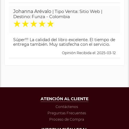
Johanna Arévalo
| Tipo Venta: Sitio Web |
Destino: Funza - Colombia
★
★
★
★
★
Súper!!! La calidad del libro excelente. El tiempo de
entrega también. Muy satisfecha con el servicio.
Opinión Recibida el: 2025-03-12
ATENCIÓN AL CLIENTE
Contáctenos
Preguntas Frecuentes
Proceso de Compra