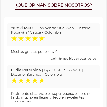
¿QUE OPINAN SOBRE NOSOTROS?
Yamid Mera
| Tipo Venta: Sitio Web | Destino:
Popayán / Cauca - Colombia
★
★
★
★
★
Muchas gracias por el envió!!!
Opinión Recibida el: 2025-03-29
Elidia Paternina
| Tipo Venta: Sitio Web |
Destino: Baranoa - Colombia
★
★
★
★
★
Realmente el servicio es super bueno, el libro no
tardó mucho en llegar y llegó en excelentes
condiciones