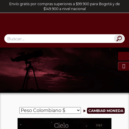
Envío gratis por compras superiores a $99.900 para Bogotá y de
$149.900 a nivel nacional
