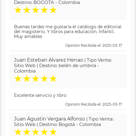
Destino: BOGOTA - Colombia
★
★
★
★
★
Buenas tardes me gustaría el catálogo de editorial
del magisterio. Y libros para educación. Infantil.
Muy amables
Opinión Recibida el: 2025-03-17
Juan Esteban Alvarez Henao
| Tipo Venta:
Sitio Web | Destino: belén de umbría -
Colombia
★
★
★
★
★
Excelente servicio y libro
Opinión Recibida el: 2025-03-17
Juan Agustin Vergara Alfonso
| Tipo Venta:
Sitio Web | Destino: Bogotá - Colombia
★
★
★
★
★