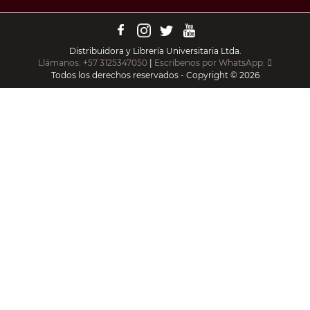
Distribuidora y Librería Universitaria Ltda.
Llámanos: +57 3125347050
|
Escríbenos por WhatsApp:
Todos los derechos reservados - Copyright © 2026