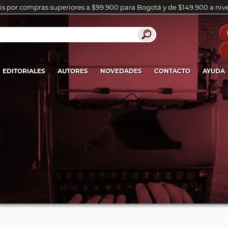
is por compras superiores a $99.900 para Bogotá y de $149.900 a niv
EDITORIALES
AUTORES
NOVEDADES
CONTACTO
AYUDA