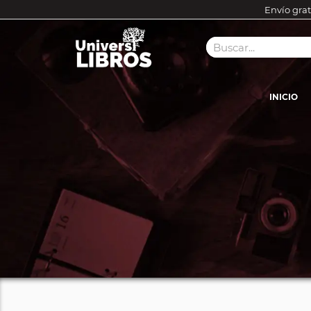
Envío grat
INICIO