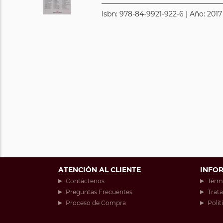
Isbn: 978-84-9921-922-6 | Año: 2017
ATENCIÓN AL CLIENTE
INFO
Contáctenos
Térm
Preguntas Frecuentes
Trat
Proceso de Compra
Polít