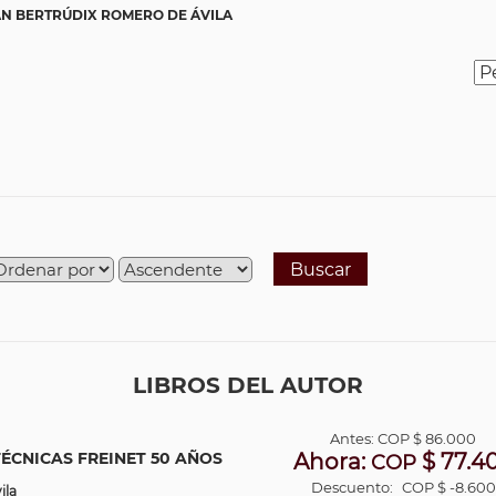
ÁN BERTRÚDIX ROMERO DE ÁVILA
Buscar
LIBROS DEL AUTOR
Antes:
COP
$ 86.000
ÉCNICAS FREINET 50 AÑOS
Ahora:
$ 77.4
COP
Descuento:
COP $ -8.600
ila