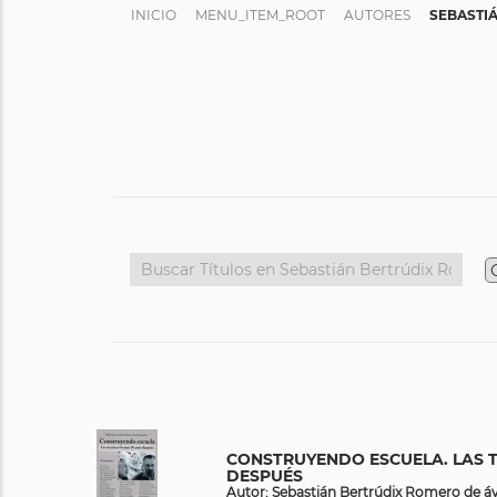
INICIO
MENU_ITEM_ROOT
AUTORES
SEBASTI
CONSTRUYENDO ESCUELA. LAS T
DESPUÉS
Autor: Sebastián Bertrúdix Romero de áv