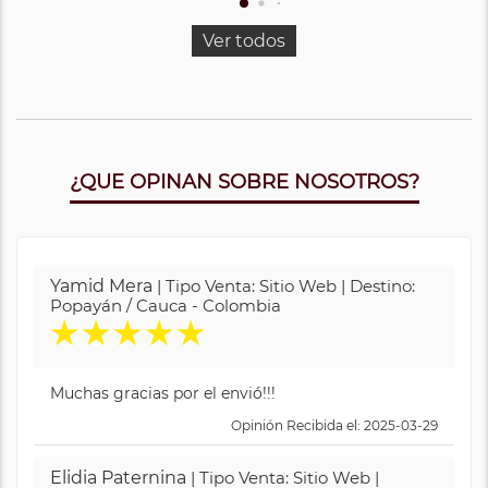
Ver todos
¿QUE OPINAN SOBRE NOSOTROS?
Yamid Mera
| Tipo Venta: Sitio Web | Destino:
Popayán / Cauca - Colombia
★
★
★
★
★
Muchas gracias por el envió!!!
Opinión Recibida el: 2025-03-29
Elidia Paternina
| Tipo Venta: Sitio Web |