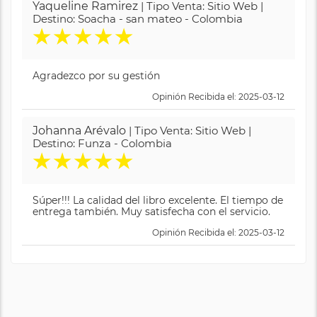
Yaqueline Ramirez
| Tipo Venta: Sitio Web |
Destino: Soacha - san mateo - Colombia
★
★
★
★
★
Agradezco por su gestión
Opinión Recibida el: 2025-03-12
Johanna Arévalo
| Tipo Venta: Sitio Web |
Destino: Funza - Colombia
★
★
★
★
★
Súper!!! La calidad del libro excelente. El tiempo de
entrega también. Muy satisfecha con el servicio.
Opinión Recibida el: 2025-03-12