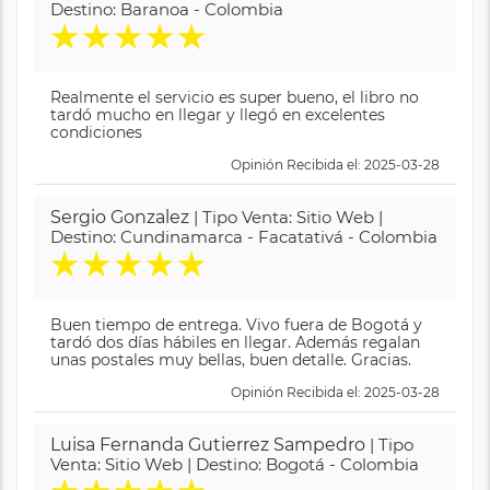
Destino: Baranoa - Colombia
★
★
★
★
★
Realmente el servicio es super bueno, el libro no
tardó mucho en llegar y llegó en excelentes
condiciones
Opinión Recibida el: 2025-03-28
Sergio Gonzalez
| Tipo Venta: Sitio Web |
Destino: Cundinamarca - Facatativá - Colombia
★
★
★
★
★
Buen tiempo de entrega. Vivo fuera de Bogotá y
tardó dos días hábiles en llegar. Además regalan
unas postales muy bellas, buen detalle. Gracias.
Opinión Recibida el: 2025-03-28
Luisa Fernanda Gutierrez Sampedro
| Tipo
Venta: Sitio Web | Destino: Bogotá - Colombia