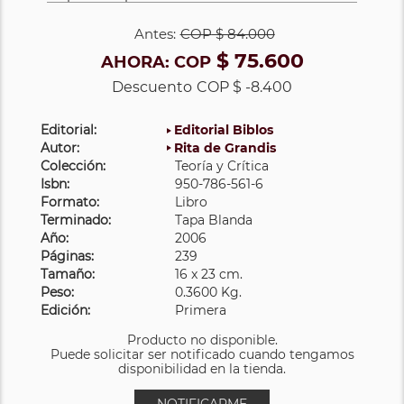
Antes:
COP
$ 84.000
$ 75.600
AHORA:
COP
Descuento
COP $ -8.400
Editorial:
Editorial Biblos
Autor:
Rita de Grandis
Colección:
Teoría y Crítica
Isbn:
950-786-561-6
Formato:
Libro
Terminado:
Tapa Blanda
Año:
2006
Páginas:
239
Tamaño:
16 x 23 cm.
Peso:
0.3600 Kg.
Edición:
Primera
Producto no disponible.
Puede solicitar ser notificado cuando tengamos
disponibilidad en la tienda.