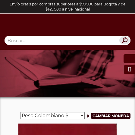
Envío gratis por compras superiores a $99.900 para Bogotá y de
$149.900 a nivel nacional
