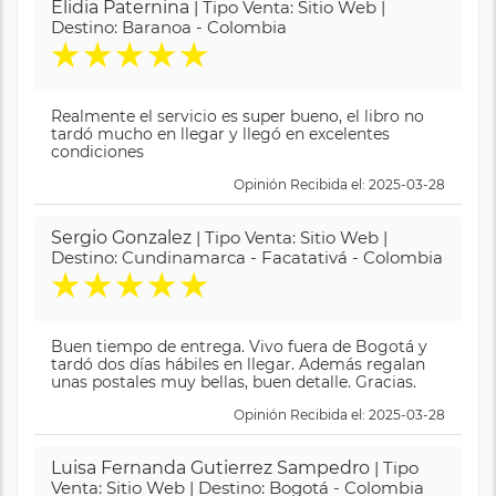
Elidia Paternina
| Tipo Venta: Sitio Web |
Destino: Baranoa - Colombia
★
★
★
★
★
Realmente el servicio es super bueno, el libro no
tardó mucho en llegar y llegó en excelentes
condiciones
Opinión Recibida el: 2025-03-28
Sergio Gonzalez
| Tipo Venta: Sitio Web |
Destino: Cundinamarca - Facatativá - Colombia
★
★
★
★
★
Buen tiempo de entrega. Vivo fuera de Bogotá y
tardó dos días hábiles en llegar. Además regalan
unas postales muy bellas, buen detalle. Gracias.
Opinión Recibida el: 2025-03-28
Luisa Fernanda Gutierrez Sampedro
| Tipo
Venta: Sitio Web | Destino: Bogotá - Colombia