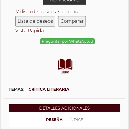
NOTIFICARME
Mi lista de deseos
Comparar
Lista de deseos
Comparar
Vista Rápida
Preguntar por WhatsApp:
TEMAS:
CRÍTICA LITERARIA
DETALLES ADICIONALES
RESEÑA
ÍNDICE