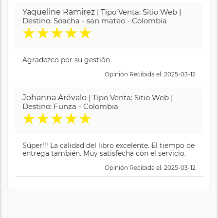
Yaqueline Ramirez
| Tipo Venta: Sitio Web |
Destino: Soacha - san mateo - Colombia
★
★
★
★
★
Agradezco por su gestión
Opinión Recibida el: 2025-03-12
Johanna Arévalo
| Tipo Venta: Sitio Web |
Destino: Funza - Colombia
★
★
★
★
★
Súper!!! La calidad del libro excelente. El tiempo de
entrega también. Muy satisfecha con el servicio.
Opinión Recibida el: 2025-03-12