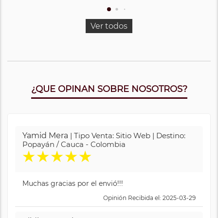
Ver todos
¿QUE OPINAN SOBRE NOSOTROS?
Yamid Mera
| Tipo Venta: Sitio Web | Destino:
Popayán / Cauca - Colombia
★
★
★
★
★
Muchas gracias por el envió!!!
Opinión Recibida el: 2025-03-29