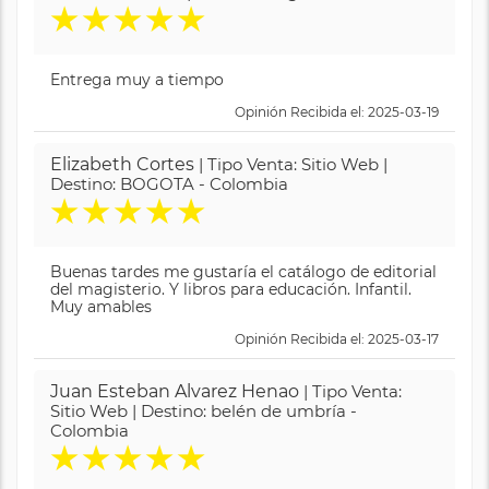
★
★
★
★
★
Entrega muy a tiempo
Opinión Recibida el: 2025-03-19
Elizabeth Cortes
| Tipo Venta: Sitio Web |
Destino: BOGOTA - Colombia
★
★
★
★
★
Buenas tardes me gustaría el catálogo de editorial
del magisterio. Y libros para educación. Infantil.
Muy amables
Opinión Recibida el: 2025-03-17
Juan Esteban Alvarez Henao
| Tipo Venta:
Sitio Web | Destino: belén de umbría -
Colombia
★
★
★
★
★