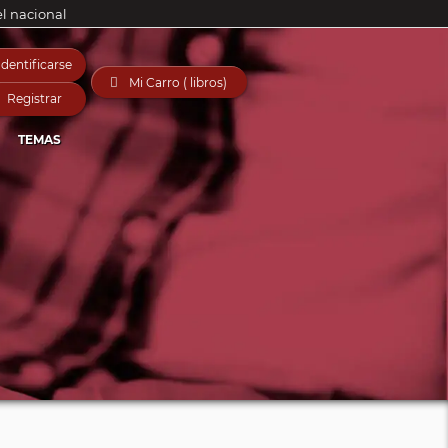
el nacional
Identificarse

Mi Carro ( libros)
Registrar
TEMAS