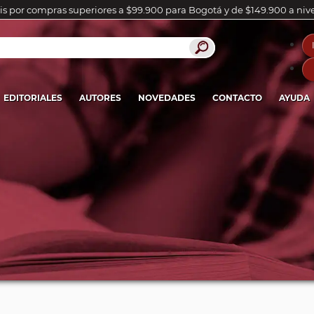
is por compras superiores a $99.900 para Bogotá y de $149.900 a niv
EDITORIALES
AUTORES
NOVEDADES
CONTACTO
AYUDA