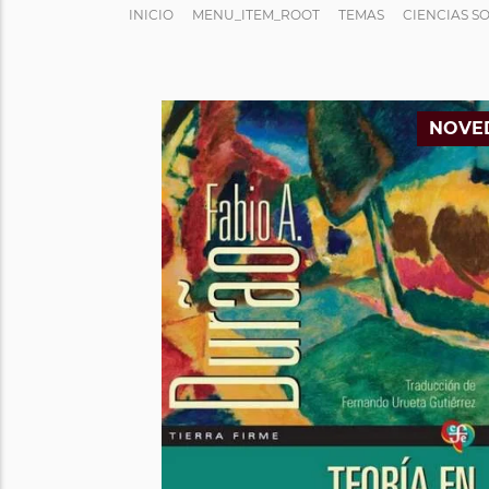
INICIO
MENU_ITEM_ROOT
TEMAS
CIENCIAS S
NOVE