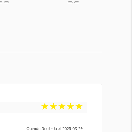
★
★
★
★
★
Opinión Recibida el: 2025-03-29