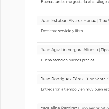
Buenas tardes me gustaría el catálogo de
Juan Esteban Alvarez Henao
| Tipo
Excelente servicio y libro
Juan Agustin Vergara Alfonso
| Tipo
Buena atención buenos precios.
Juan Rodríguez Pérez
| Tipo Venta: 
Entregaron a tiempo y en muy buen esta
Yaqueline Ramirez
| Tipo Venta: Sit