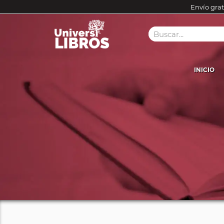
Envío grat
INICIO