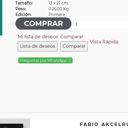
Tamaño:
13 x 21 cm.
Peso:
0.2600 Kg.
Edición:
Primera
Mi lista de deseos
Comparar
Vista Rápida
Lista de deseos
Comparar
Preguntar por WhatsApp:
FABIO AKCEL