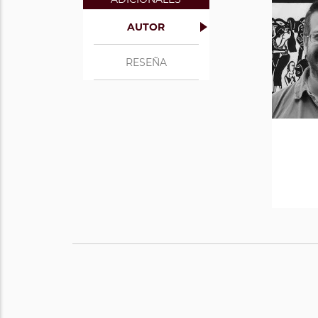
AUTOR
RESEÑA