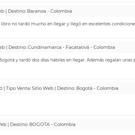
Web | Destino: Baranoa - Colombia
 libro no tardó mucho en llegar y llegó en excelentes condicione
Web | Destino: Cundinamarca - Facatativá - Colombia
ogotá y tardó dos días hábiles en llegar. Además regalan unas p
o
| Tipo Venta: Sitio Web | Destino: Bogotá - Colombia
 Web | Destino: BOGOTA - Colombia