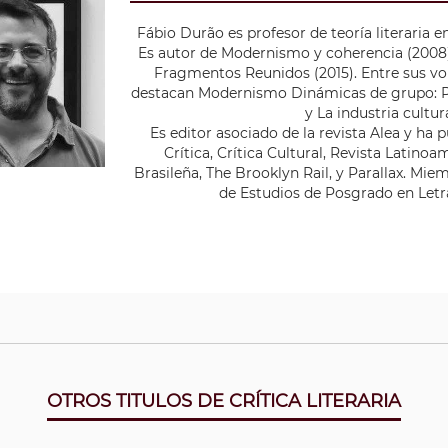
Fábio Durão es profesor de teoría literaria 
Es autor de Modernismo y coherencia (2008), T
Fragmentos Reunidos (2015). Entre sus vo
destacan Modernismo Dinámicas de grupo: Pol
y La industria cultur
Es editor asociado de la revista Alea y ha
Crítica, Crítica Cultural, Revista Latino
Brasileña, The Brooklyn Rail, y Parallax. M
de Estudios de Posgrado en Letra
OTROS TITULOS DE CRÍTICA LITERARIA