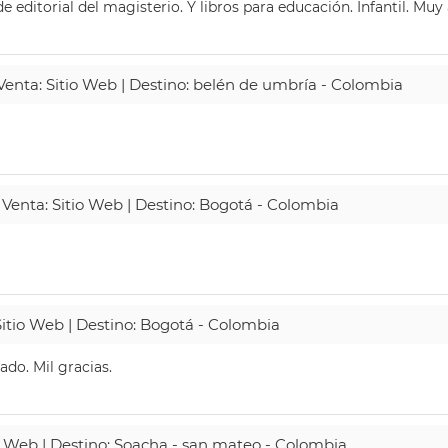
 editorial del magisterio. Y libros para educación. Infantil. Mu
 Venta: Sitio Web | Destino: belén de umbría - Colombia
 Venta: Sitio Web | Destino: Bogotá - Colombia
Sitio Web | Destino: Bogotá - Colombia
do. Mil gracias.
io Web | Destino: Soacha - san mateo - Colombia