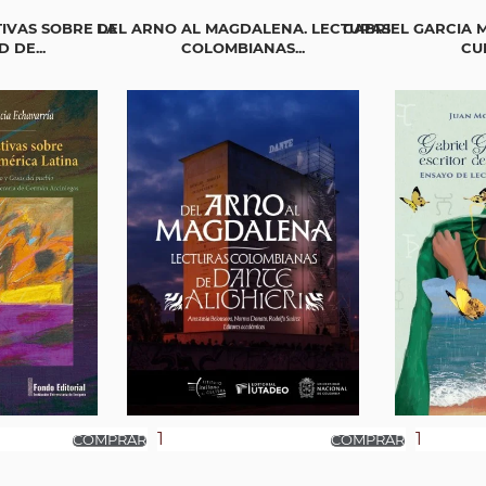
IVAS SOBRE LA
DEL ARNO AL MAGDALENA. LECTURAS
GABRIEL GARCIA 
 DE...
COLOMBIANAS...
CUL