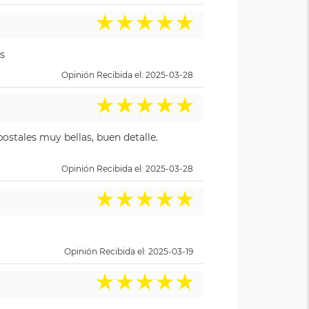
★
★
★
★
★
s
Opinión Recibida el: 2025-03-28
★
★
★
★
★
ostales muy bellas, buen detalle.
Opinión Recibida el: 2025-03-28
★
★
★
★
★
Opinión Recibida el: 2025-03-19
★
★
★
★
★