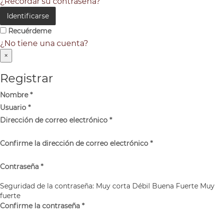
¿Recordar su contraseña?
Identificarse
Recuérdeme
¿No tiene una cuenta?
×
Registrar
Nombre
*
Usuario
*
Dirección de correo electrónico
*
Confirme la dirección de correo electrónico
*
Contraseña
*
Seguridad de la contraseña:
Muy corta
Débil
Buena
Fuerte
Muy
fuerte
Confirme la contraseña
*