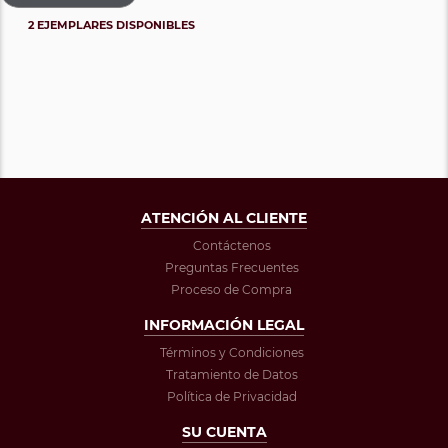
2 EJEMPLARES DISPONIBLES
ATENCIÓN AL CLIENTE
Contáctenos
Preguntas Frecuentes
Proceso de Compra
INFORMACIÓN LEGAL
Términos y Condiciones
Tratamiento de Datos
Política de Privacidad
SU CUENTA