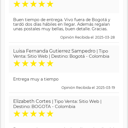
★
★
★
★
★
Buen tiempo de entrega. Vivo fuera de Bogotá y
tardó dos días hábiles en llegar. Además regalan
unas postales muy bellas, buen detalle. Gracias.
Opinión Recibida el: 2025-03-28
Luisa Fernanda Gutierrez Sampedro
| Tipo
Venta: Sitio Web | Destino: Bogotá - Colombia
★
★
★
★
★
Entrega muy a tiempo
Opinión Recibida el: 2025-03-19
Elizabeth Cortes
| Tipo Venta: Sitio Web |
Destino: BOGOTA - Colombia
★
★
★
★
★