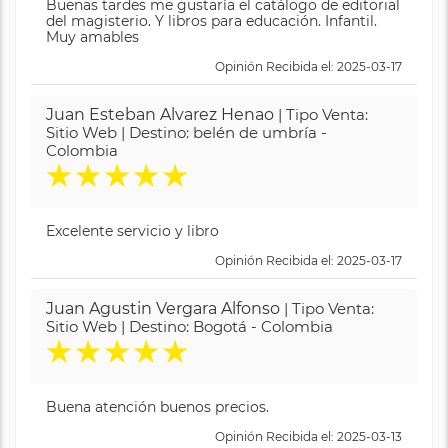
Buenas tardes me gustaría el catálogo de editorial
del magisterio. Y libros para educación. Infantil.
Muy amables
Opinión Recibida el: 2025-03-17
Juan Esteban Alvarez Henao
| Tipo Venta:
Sitio Web | Destino: belén de umbría -
Colombia
★
★
★
★
★
Excelente servicio y libro
Opinión Recibida el: 2025-03-17
Juan Agustin Vergara Alfonso
| Tipo Venta:
Sitio Web | Destino: Bogotá - Colombia
★
★
★
★
★
Buena atención buenos precios.
Opinión Recibida el: 2025-03-13