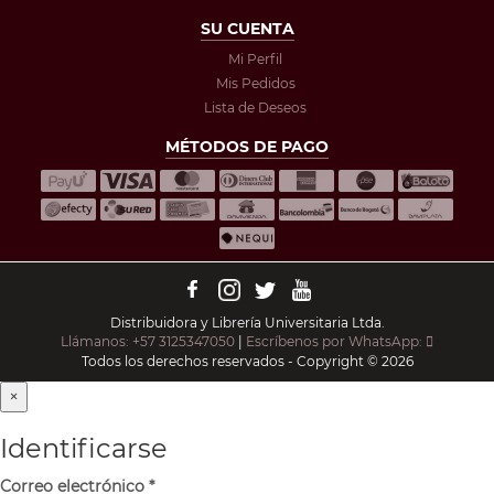
SU CUENTA
Mi Perfil
Mis Pedidos
Lista de Deseos
MÉTODOS DE PAGO
Distribuidora y Librería Universitaria Ltda.
Llámanos: +57 3125347050
|
Escríbenos por WhatsApp:
Todos los derechos reservados - Copyright © 2026
×
Identificarse
Correo electrónico
*