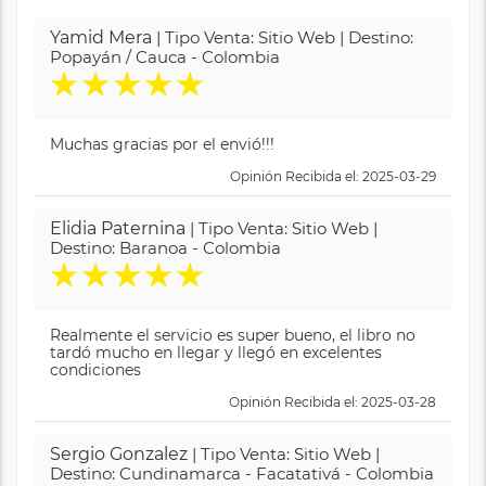
Yamid Mera
| Tipo Venta: Sitio Web | Destino:
Popayán / Cauca - Colombia
★
★
★
★
★
Muchas gracias por el envió!!!
Opinión Recibida el: 2025-03-29
Elidia Paternina
| Tipo Venta: Sitio Web |
Destino: Baranoa - Colombia
★
★
★
★
★
Realmente el servicio es super bueno, el libro no
tardó mucho en llegar y llegó en excelentes
condiciones
Opinión Recibida el: 2025-03-28
Sergio Gonzalez
| Tipo Venta: Sitio Web |
Destino: Cundinamarca - Facatativá - Colombia