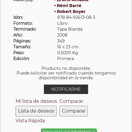
Rémi Barré
Robert Boyer
Isbn:
978-84-92613-08-3
Formato:
Libro
Terminado:
Tapa Blanda
Año:
2008
Páginas:
349
Tamaño:
16 x 23 cm.
Peso:
0.5000 Kg.
Edición:
Primera
Producto no disponible.
Puede solicitar ser notificado cuando tengamos
disponibilidad en la tienda.
NOTIFICARME
Mi lista de deseos
Comparar
Lista de deseos
Comparar
Vista Rápida
Preguntar por WhatsApp: