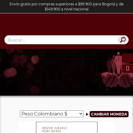
Envío gratis por compras superiores a $99.900 para Bogotá y de
$149.900 a nivel nacional
