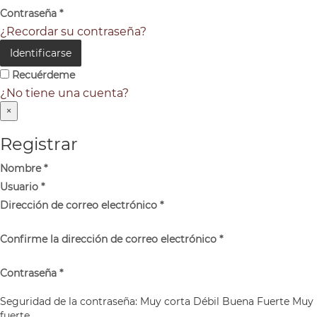
Contraseña
*
¿Recordar su contraseña?
Identificarse
Recuérdeme
¿No tiene una cuenta?
×
Registrar
Nombre
*
Usuario
*
Dirección de correo electrónico
*
Confirme la dirección de correo electrónico
*
Contraseña
*
Seguridad de la contraseña:
Muy corta
Débil
Buena
Fuerte
Muy
fuerte