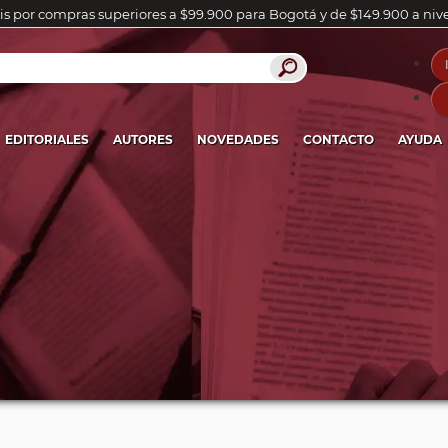
is por compras superiores a $99.900 para Bogotá y de $149.900 a niv
EDITORIALES
AUTORES
NOVEDADES
CONTACTO
AYUDA