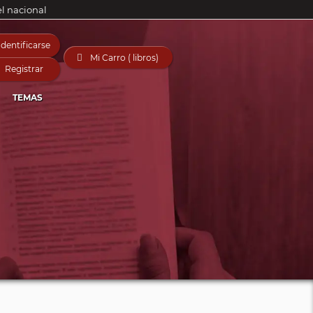
el nacional
Identificarse

Mi Carro ( libros)
Registrar
TEMAS