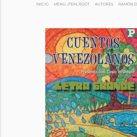
INICIO
MENU_ITEM_ROOT
AUTORES
RAMÓN D