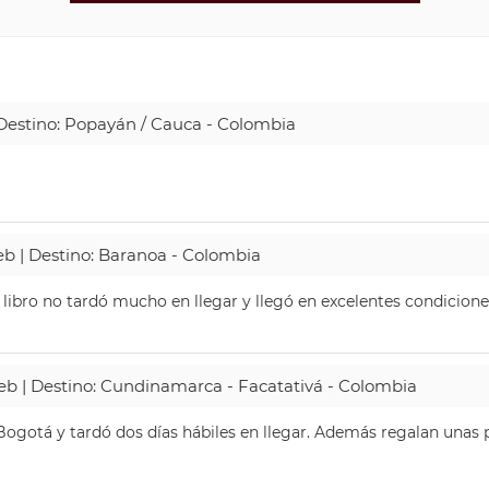
| Destino: Popayán / Cauca - Colombia
Web | Destino: Baranoa - Colombia
 libro no tardó mucho en llegar y llegó en excelentes condicione
Web | Destino: Cundinamarca - Facatativá - Colombia
ogotá y tardó dos días hábiles en llegar. Además regalan unas p