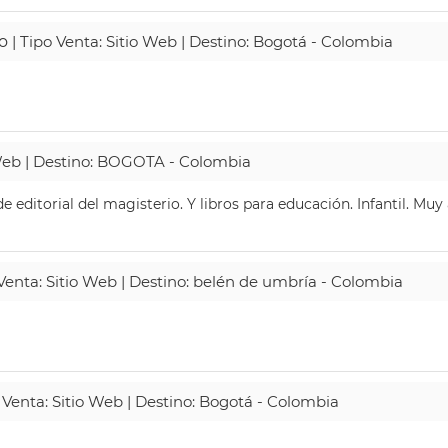
o
| Tipo Venta: Sitio Web | Destino: Bogotá - Colombia
 Web | Destino: BOGOTA - Colombia
 editorial del magisterio. Y libros para educación. Infantil. Mu
 Venta: Sitio Web | Destino: belén de umbría - Colombia
 Venta: Sitio Web | Destino: Bogotá - Colombia