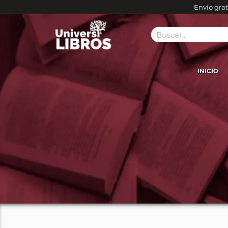
Envío grat
INICIO