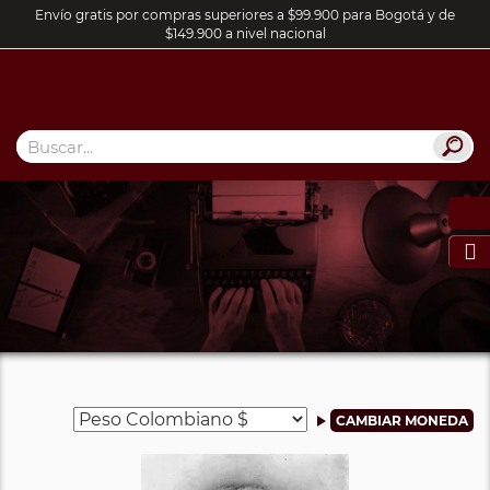
Envío gratis por compras superiores a $99.900 para Bogotá y de
$149.900 a nivel nacional
