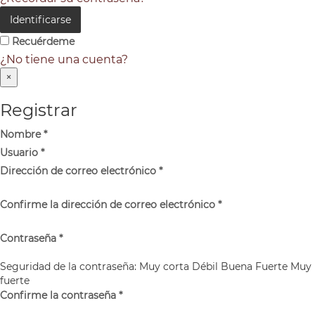
Identificarse
Recuérdeme
¿No tiene una cuenta?
×
Registrar
Nombre
*
Usuario
*
Dirección de correo electrónico
*
Confirme la dirección de correo electrónico
*
Contraseña
*
Seguridad de la contraseña:
Muy corta
Débil
Buena
Fuerte
Muy
fuerte
Confirme la contraseña
*