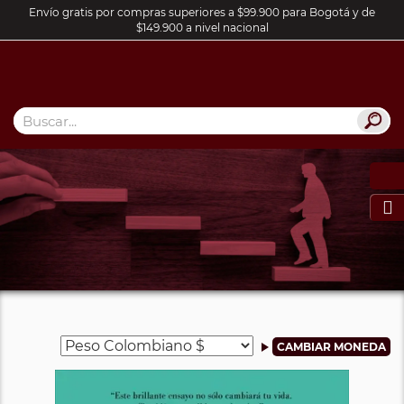
Envío gratis por compras superiores a $99.900 para Bogotá y de
$149.900 a nivel nacional
