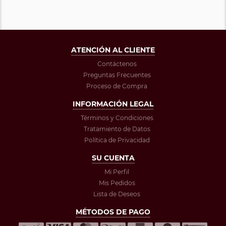
ATENCIÓN AL CLIENTE
Contáctenos
Preguntas Frecuentes
Proceso de Compra
INFORMACIÓN LEGAL
Términos y Condiciones
Tratamiento de Datos
Política de Privacidad
SU CUENTA
Mi Perfil
Mis Pedidos
Lista de Deseos
MÉTODOS DE PAGO