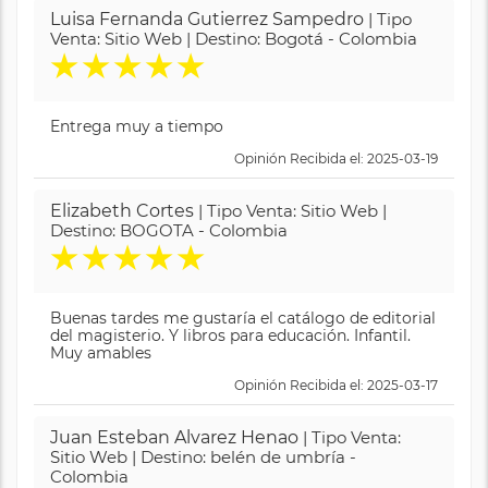
Luisa Fernanda Gutierrez Sampedro
| Tipo
Venta: Sitio Web | Destino: Bogotá - Colombia
★
★
★
★
★
Entrega muy a tiempo
Opinión Recibida el: 2025-03-19
Elizabeth Cortes
| Tipo Venta: Sitio Web |
Destino: BOGOTA - Colombia
★
★
★
★
★
Buenas tardes me gustaría el catálogo de editorial
del magisterio. Y libros para educación. Infantil.
Muy amables
Opinión Recibida el: 2025-03-17
Juan Esteban Alvarez Henao
| Tipo Venta:
Sitio Web | Destino: belén de umbría -
Colombia