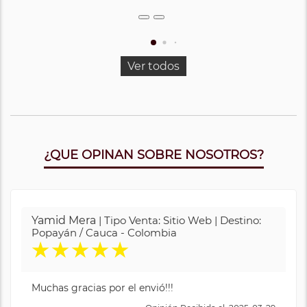
Ver todos
¿QUE OPINAN SOBRE NOSOTROS?
Yamid Mera
| Tipo Venta: Sitio Web | Destino:
Popayán / Cauca - Colombia
★
★
★
★
★
Muchas gracias por el envió!!!