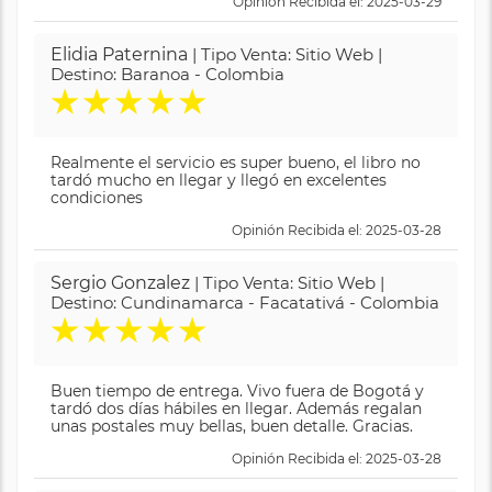
Opinión Recibida el: 2025-03-29
Elidia Paternina
| Tipo Venta: Sitio Web |
Destino: Baranoa - Colombia
★
★
★
★
★
Realmente el servicio es super bueno, el libro no
tardó mucho en llegar y llegó en excelentes
condiciones
Opinión Recibida el: 2025-03-28
Sergio Gonzalez
| Tipo Venta: Sitio Web |
Destino: Cundinamarca - Facatativá - Colombia
★
★
★
★
★
Buen tiempo de entrega. Vivo fuera de Bogotá y
tardó dos días hábiles en llegar. Además regalan
unas postales muy bellas, buen detalle. Gracias.
Opinión Recibida el: 2025-03-28