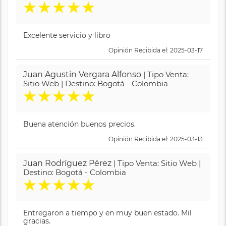
★
★
★
★
★
Excelente servicio y libro
Opinión Recibida el: 2025-03-17
Juan Agustin Vergara Alfonso
| Tipo Venta:
Sitio Web | Destino: Bogotá - Colombia
★
★
★
★
★
Buena atención buenos precios.
Opinión Recibida el: 2025-03-13
Juan Rodríguez Pérez
| Tipo Venta: Sitio Web |
Destino: Bogotá - Colombia
★
★
★
★
★
Entregaron a tiempo y en muy buen estado. Mil
gracias.