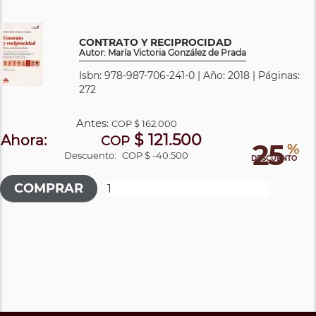
CONTRATO Y RECIPROCIDAD
Autor: María Victoria González de Prada
Isbn: 978-987-706-241-0 | Año: 2018 | Páginas:
272
Antes:
COP
$ 162.000
$ 121.500
Ahora:
COP
25
%
Descuento:
COP $ -40.500
DESCUENTO