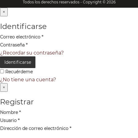
Todos los derechos reservados - Copyright © 2026
×
Identificarse
Correo electrónico
*
Contraseña
*
¿Recordar su contraseña?
Identificarse
Recuérdeme
¿No tiene una cuenta?
×
Registrar
Nombre
*
Usuario
*
Dirección de correo electrónico
*