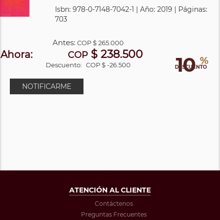
Isbn: 978-0-7148-7042-1 | Año: 2019 | Páginas:
703
Antes:
COP
$ 265.000
$ 238.500
Ahora:
COP
10
%
Descuento:
COP $ -26.500
DESCUENTO
NOTIFICARME
ATENCIÓN AL CLIENTE
Contáctenos
Preguntas Frecuentes