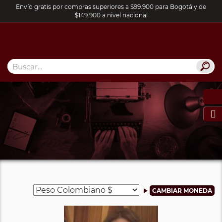
Envío gratis por compras superiores a $99.900 para Bogotá y de
$149.900 a nivel nacional
