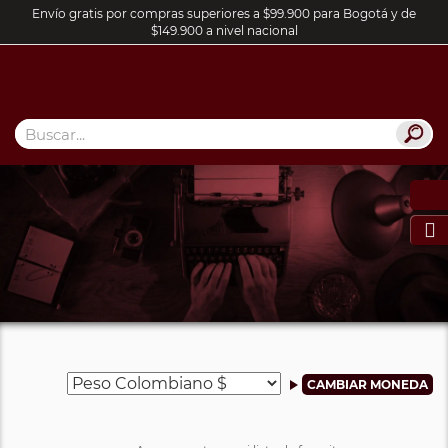
Envío gratis por compras superiores a $99.900 para Bogotá y de
$149.900 a nivel nacional
