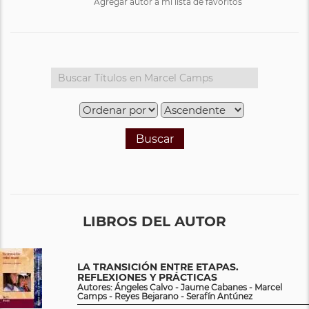
Agregar autor a mi lista de favoritos
Buscar
LIBROS DEL AUTOR
LA TRANSICIÓN ENTRE ETAPAS.
REFLEXIONES Y PRÁCTICAS
Autores: Ángeles Calvo - Jaume Cabanes - Marcel
Camps - Reyes Bejarano - Serafín Antúnez