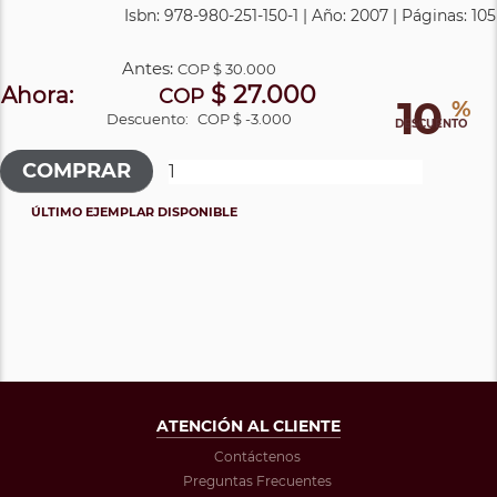
Isbn: 978-980-251-150-1 | Año: 2007 | Páginas: 105
Antes:
COP
$ 30.000
$ 27.000
Ahora:
COP
10
%
Descuento:
COP $ -3.000
DESCUENTO
ÚLTIMO EJEMPLAR DISPONIBLE
ATENCIÓN AL CLIENTE
Contáctenos
Preguntas Frecuentes