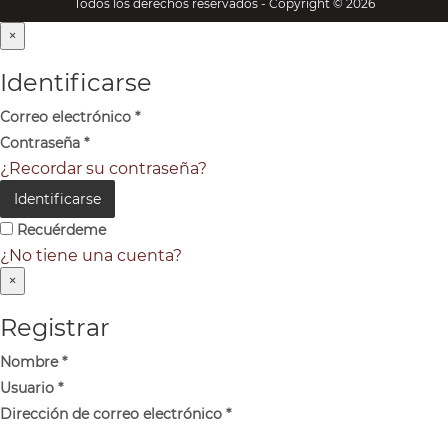
Todos los derechos reservados - Copyright © 2026
×
Identificarse
Correo electrónico
*
Contraseña
*
¿Recordar su contraseña?
Identificarse
Recuérdeme
¿No tiene una cuenta?
×
Registrar
Nombre
*
Usuario
*
Dirección de correo electrónico
*