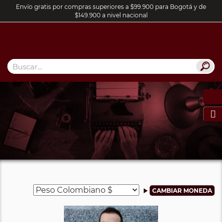
Envío gratis por compras superiores a $99.900 para Bogotá y de
$149.900 a nivel nacional
