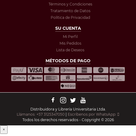
Términos y Condiciones
Tratamiento de Datos
Política de Privacidad
SU CUENTA
Mi Perfil
Mis Pedidos
Lista de Deseos
MÉTODOS DE PAGO
Distribuidora y Librería Universitaria Ltda.
Llámanos: +57 3125347050
|
Escríbenos por WhatsApp:
Todos los derechos reservados - Copyright © 2026
×