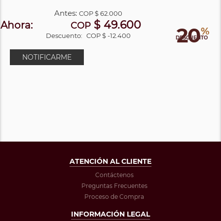
Antes:
COP
$ 62.000
$ 49.600
Ahora:
COP
20
%
Descuento:
COP $ -12.400
DESCUENTO
NOTIFICARME
ATENCIÓN AL CLIENTE
Contáctenos
Preguntas Frecuentes
Proceso de Compra
INFORMACIÓN LEGAL