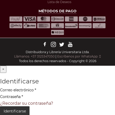
Lista de Deseos
MÉTODOS DE PAGO
Distribuidora y Librería Universitaria Ltda.
Llámanos: +57 3125347050
|
Escríbenos por WhatsApp:
Todos los derechos reservados - Copyright © 2026
×
Identificarse
Correo electrónico
*
Contraseña
*
¿Recordar su contraseña?
Identificarse