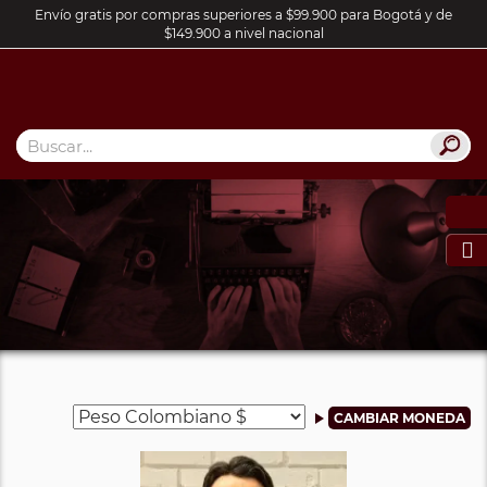
Envío gratis por compras superiores a $99.900 para Bogotá y de
$149.900 a nivel nacional
