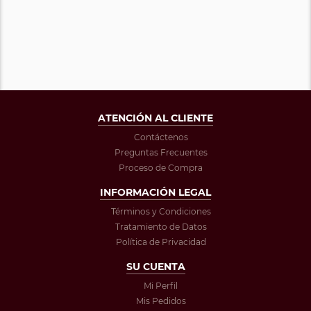
ATENCIÓN AL CLIENTE
Contáctenos
Preguntas Frecuentes
Proceso de Compra
INFORMACIÓN LEGAL
Términos y Condiciones
Tratamiento de Datos
Política de Privacidad
SU CUENTA
Mi Perfil
Mis Pedidos