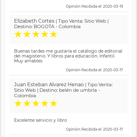
Opinión Recibida el: 2025-03-19
Elizabeth Cortes
| Tipo Venta: Sitio Web |
Destino: BOGOTA - Colombia
★
★
★
★
★
Buenas tardes me gustaría el catálogo de editorial
del magisterio. Y libros para educación. Infantil.
Muy amables
Opinión Recibida el: 2025-03-17
Juan Esteban Alvarez Henao
| Tipo Venta:
Sitio Web | Destino: belén de umbría -
Colombia
★
★
★
★
★
Excelente servicio y libro
Opinión Recibida el: 2025-03-17