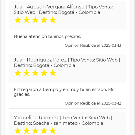
Juan Agustin Vergara Alfonso
| Tipo Venta:
Sitio Web | Destino: Bogotá - Colombia
★
★
★
★
★
Buena atención buenos precios.
Opinión Recibida el: 2025-03-13
Juan Rodríguez Pérez
| Tipo Venta: Sitio Web |
Destino: Bogotá - Colombia
★
★
★
★
★
Entregaron a tiempo y en muy buen estado. Mil
gracias.
Opinión Recibida el: 2025-03-12
Yaqueline Ramirez
| Tipo Venta: Sitio Web |
Destino: Soacha - san mateo - Colombia
★
★
★
★
★