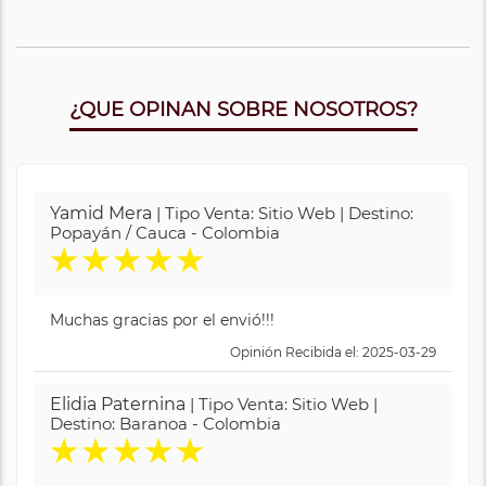
¿QUE OPINAN SOBRE NOSOTROS?
Yamid Mera
| Tipo Venta: Sitio Web | Destino:
Popayán / Cauca - Colombia
★
★
★
★
★
Muchas gracias por el envió!!!
Opinión Recibida el: 2025-03-29
Elidia Paternina
| Tipo Venta: Sitio Web |
Destino: Baranoa - Colombia
★
★
★
★
★