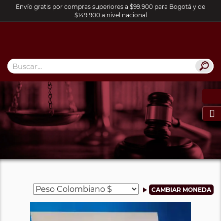
Envío gratis por compras superiores a $99.900 para Bogotá y de
$149.900 a nivel nacional
