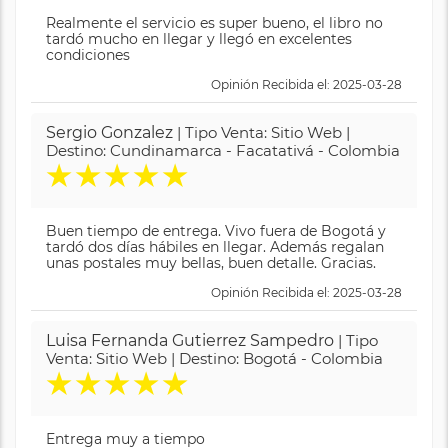
Realmente el servicio es super bueno, el libro no
tardó mucho en llegar y llegó en excelentes
condiciones
Opinión Recibida el: 2025-03-28
Sergio Gonzalez
| Tipo Venta: Sitio Web |
Destino: Cundinamarca - Facatativá - Colombia
★
★
★
★
★
Buen tiempo de entrega. Vivo fuera de Bogotá y
tardó dos días hábiles en llegar. Además regalan
unas postales muy bellas, buen detalle. Gracias.
Opinión Recibida el: 2025-03-28
Luisa Fernanda Gutierrez Sampedro
| Tipo
Venta: Sitio Web | Destino: Bogotá - Colombia
★
★
★
★
★
Entrega muy a tiempo