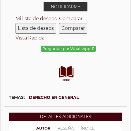
NOTIFICARME
Mi lista de deseos
Comparar
Lista de deseos
Comparar
Vista Rápida
Preguntar por WhatsApp:
TEMAS:
DERECHO EN GENERAL
DETALLES ADICIONALES
AUTOR
RESEÑA
ÍNDICE