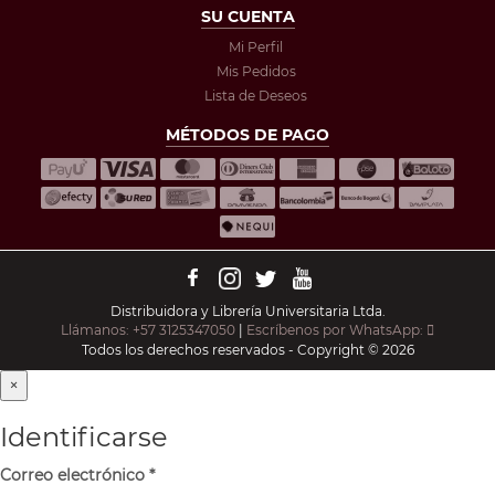
SU CUENTA
Mi Perfil
Mis Pedidos
Lista de Deseos
MÉTODOS DE PAGO
Distribuidora y Librería Universitaria Ltda.
Llámanos: +57 3125347050
|
Escríbenos por WhatsApp:
Todos los derechos reservados - Copyright © 2026
×
Identificarse
Correo electrónico
*