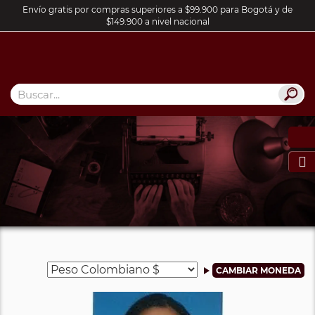
Envío gratis por compras superiores a $99.900 para Bogotá y de
$149.900 a nivel nacional
