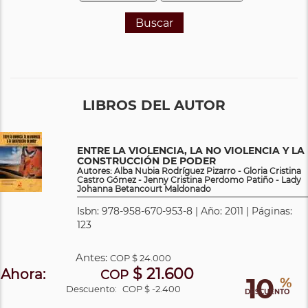
Buscar
LIBROS DEL AUTOR
ENTRE LA VIOLENCIA, LA NO VIOLENCIA Y LA
CONSTRUCCIÓN DE PODER
Autores: Alba Nubia Rodríguez Pizarro - Gloria Cristina
Castro Gómez - Jenny Cristina Perdomo Patiño - Lady
Johanna Betancourt Maldonado
Isbn: 978-958-670-953-8 | Año: 2011 | Páginas:
123
Antes:
COP
$ 24.000
$ 21.600
Ahora:
COP
10
%
Descuento:
COP $ -2.400
DESCUENTO