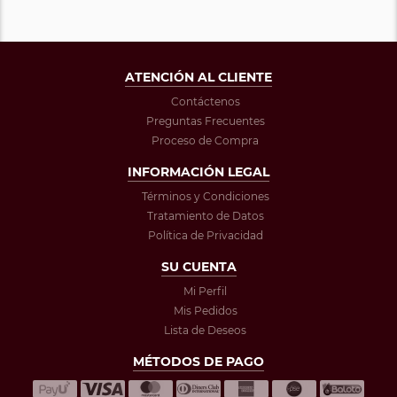
ATENCIÓN AL CLIENTE
Contáctenos
Preguntas Frecuentes
Proceso de Compra
INFORMACIÓN LEGAL
Términos y Condiciones
Tratamiento de Datos
Política de Privacidad
SU CUENTA
Mi Perfil
Mis Pedidos
Lista de Deseos
MÉTODOS DE PAGO