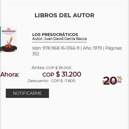
LIBROS DEL AUTOR
LOS PRESOCRÁTICOS
Autor: Juan David García Bacca
Isbn: 978-968-16-0166-9 | Año: 1979 | Páginas:
352
Antes:
COP
$ 39.000
$ 31.200
Ahora:
COP
20
%
Descuento:
COP $ -7.800
DESCUENTO
NOTIFICARME