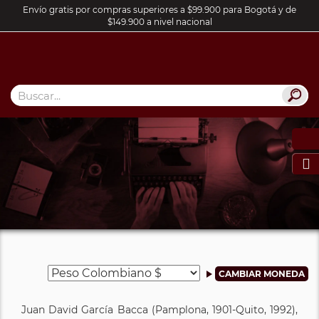
Envío gratis por compras superiores a $99.900 para Bogotá y de
$149.900 a nivel nacional

Juan David García Bacca (Pamplona, 1901-Quito, 1992),