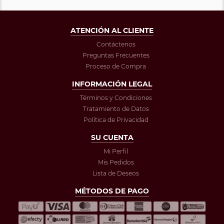
ATENCIÓN AL CLIENTE
Contáctenos
Preguntas Frecuentes
Proceso de Compra
INFORMACIÓN LEGAL
Términos y Condiciones
Tratamiento de Datos
Política de Privacidad
SU CUENTA
Mi Perfil
Mis Pedidos
Lista de Deseos
MÉTODOS DE PAGO