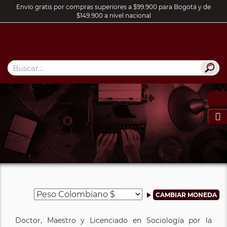
Envío gratis por compras superiores a $99.900 para Bogotá y de
$149.900 a nivel nacional

Doctor, Maestro y Licenciado en Sociología por la