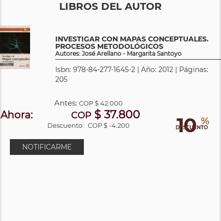
LIBROS DEL AUTOR
INVESTIGAR CON MAPAS CONCEPTUALES.
PROCESOS METODOLÓGICOS
Autores: José Arellano - Margarita Santoyo
Isbn: 978-84-277-1645-2 | Año: 2012 | Páginas:
205
Antes:
COP
$ 42.000
$ 37.800
Ahora:
COP
10
%
Descuento:
COP $ -4.200
DESCUENTO
NOTIFICARME