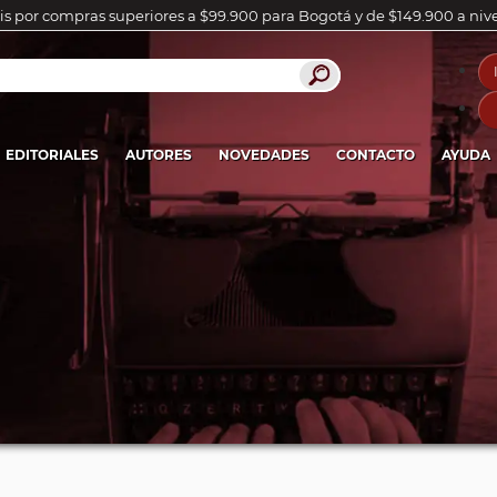
is por compras superiores a $99.900 para Bogotá y de $149.900 a niv
EDITORIALES
AUTORES
NOVEDADES
CONTACTO
AYUDA