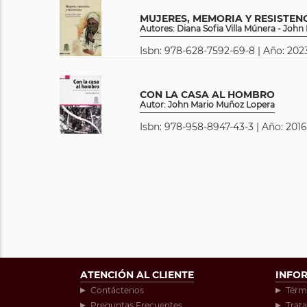
MUJERES, MEMORIA Y RESISTEN
Autores: Diana Sofia Villa Múnera - Joh
Isbn: 978-628-7592-69-8 | Año: 2023
CON LA CASA AL HOMBRO
Autor: John Mario Muñoz Lopera
Isbn: 978-958-8947-43-3 | Año: 2016
ATENCIÓN AL CLIENTE
INFO
Contáctenos
Térm
Preguntas Frecuentes
Trat