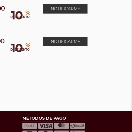
00
NOTIFICARME
10
%
DESCUENTO
00
NOTIFICARME
10
%
0
DESCUENTO
MÉTODOS DE PAGO