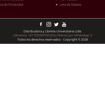
ica de Privacidad
Lista de Deseos
Distribuidora y Librería Universitaria Ltda.
Llámanos: +57 3125347050
|
Escríbenos por WhatsApp:
Todos los derechos reservados - Copyright © 2026