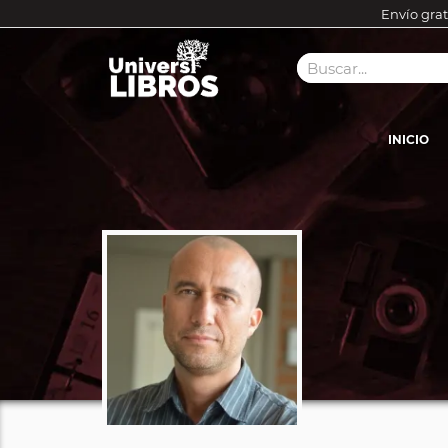
Envío grat
INICIO