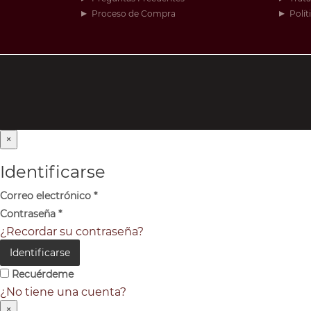
Proceso de Compra
Polít
×
Identificarse
Correo electrónico
*
Contraseña
*
¿Recordar su contraseña?
Identificarse
Recuérdeme
¿No tiene una cuenta?
×