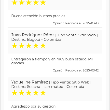
★
★
★
★
★
Buena atención buenos precios.
Opinión Recibida el: 2025-03-13
Juan Rodríguez Pérez
| Tipo Venta: Sitio Web |
Destino: Bogotá - Colombia
★
★
★
★
★
Entregaron a tiempo y en muy buen estado. Mil
gracias.
Opinión Recibida el: 2025-03-12
Yaqueline Ramirez
| Tipo Venta: Sitio Web |
Destino: Soacha - san mateo - Colombia
★
★
★
★
★
Agradezco por su gestión