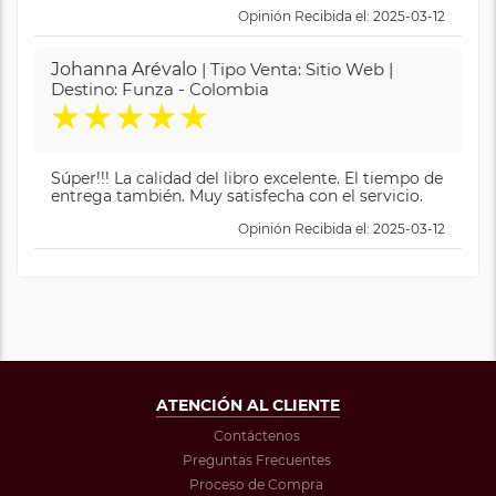
Opinión Recibida el: 2025-03-12
Johanna Arévalo
| Tipo Venta: Sitio Web |
Destino: Funza - Colombia
★
★
★
★
★
Súper!!! La calidad del libro excelente. El tiempo de
entrega también. Muy satisfecha con el servicio.
Opinión Recibida el: 2025-03-12
ATENCIÓN AL CLIENTE
Contáctenos
Preguntas Frecuentes
Proceso de Compra