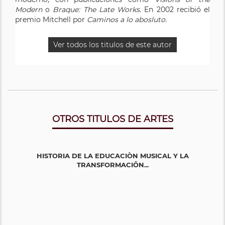
Modern
o
Braque: The Late Works
. En 2002 recibió el
premio Mitchell por
Caminos a lo abosluto.
Ver todos los titulos de este autor
OTROS TITULOS DE ARTES
HISTORIA DE LA EDUCACIÒN MUSICAL Y LA
TRANSFORMACIÔN...