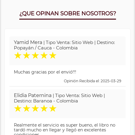
¿QUE OPINAN SOBRE NOSOTROS?
Yamid Mera
| Tipo Venta: Sitio Web | Destino:
Popayán / Cauca - Colombia
★
★
★
★
★
Muchas gracias por el envió!!!
Opinión Recibida el: 2025-03-29
Elidia Paternina
| Tipo Venta: Sitio Web |
Destino: Baranoa - Colombia
★
★
★
★
★
Realmente el servicio es super bueno, el libro no
tardó mucho en llegar y llegó en excelentes
condiciones