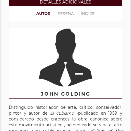
DETALLES ADICIONALES
AUTOR
RESEÑA
ÍNDICE
JOHN GOLDING
Distinguido historiador de arte, crítico, conservador,
pintor y autor de
El cubismo
-publicado en 1959 y
considerado desde entonces la obra canónica sobre
este movimiento artístico-, ha dedicado su vida al arte
moderno, con publicaciones como
Visions of the