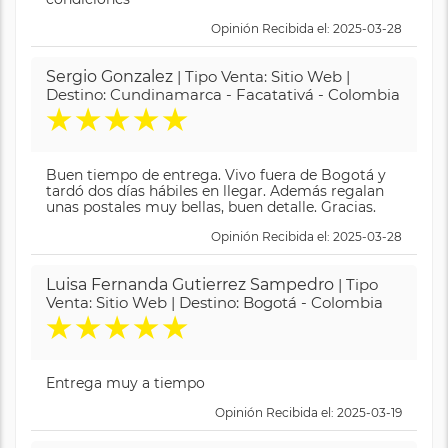
Opinión Recibida el: 2025-03-28
Sergio Gonzalez
| Tipo Venta: Sitio Web |
Destino: Cundinamarca - Facatativá - Colombia
★
★
★
★
★
Buen tiempo de entrega. Vivo fuera de Bogotá y
tardó dos días hábiles en llegar. Además regalan
unas postales muy bellas, buen detalle. Gracias.
Opinión Recibida el: 2025-03-28
Luisa Fernanda Gutierrez Sampedro
| Tipo
Venta: Sitio Web | Destino: Bogotá - Colombia
★
★
★
★
★
Entrega muy a tiempo
Opinión Recibida el: 2025-03-19