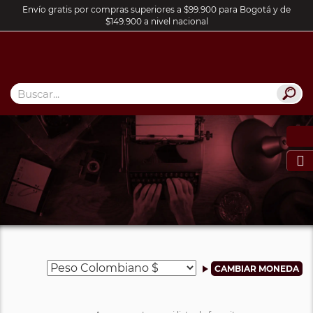
Envío gratis por compras superiores a $99.900 para Bogotá y de
$149.900 a nivel nacional
