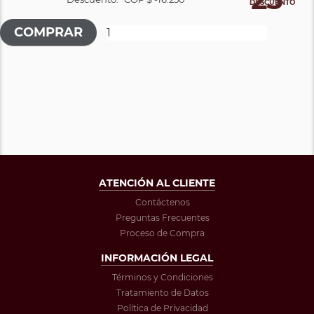
DESCUENTO
ATENCIÓN AL CLIENTE
Contáctenos
Preguntas Frecuentes
Proceso de Compra
INFORMACIÓN LEGAL
Términos y Condiciones
Tratamiento de Datos
Política de Privacidad