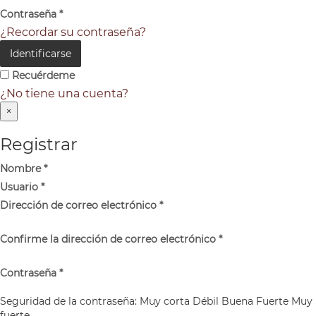
Contraseña
*
¿Recordar su contraseña?
Identificarse
Recuérdeme
¿No tiene una cuenta?
×
Registrar
Nombre
*
Usuario
*
Dirección de correo electrónico
*
Confirme la dirección de correo electrónico
*
Contraseña
*
Seguridad de la contraseña:
Muy corta
Débil
Buena
Fuerte
Muy
fuerte