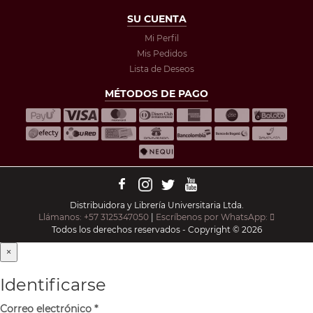
SU CUENTA
Mi Perfil
Mis Pedidos
Lista de Deseos
MÉTODOS DE PAGO
Distribuidora y Librería Universitaria Ltda.
Llámanos: +57 3125347050
|
Escríbenos por WhatsApp:
Todos los derechos reservados - Copyright © 2026
×
Identificarse
Correo electrónico
*