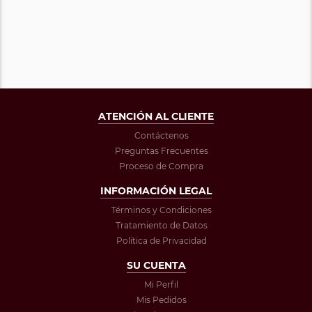
ATENCIÓN AL CLIENTE
Contáctenos
Preguntas Frecuentes
Proceso de Compra
INFORMACIÓN LEGAL
Términos y Condiciones
Tratamiento de Datos
Política de Privacidad
SU CUENTA
Mi Perfil
Mis Pedidos