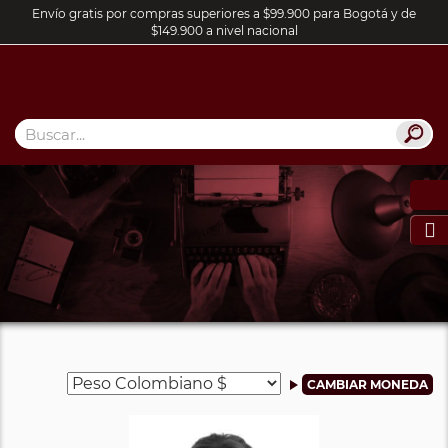
Envío gratis por compras superiores a $99.900 para Bogotá y de
$149.900 a nivel nacional
