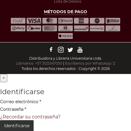
Lista de Deseos
MÉTODOS DE PAGO
Distribuidora y Librería Universitaria Ltda.
Llámanos: +57 3125347050
|
Escríbenos por WhatsApp:
Todos los derechos reservados - Copyright © 2026
×
Identificarse
Correo electrónico
*
Contraseña
*
¿Recordar su contraseña?
Identificarse