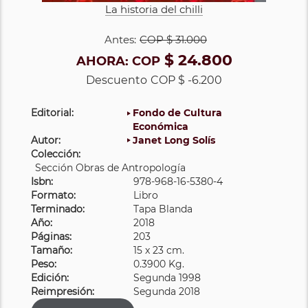
La historia del chilli
Antes:
COP
$ 31.000
$ 24.800
AHORA:
COP
Descuento
COP $ -6.200
Editorial:
Fondo de Cultura
Económica
Autor:
Janet Long Solís
Colección:
Sección Obras de Antropología
Isbn:
978-968-16-5380-4
Formato:
Libro
Terminado:
Tapa Blanda
Año:
2018
Páginas:
203
Tamaño:
15 x 23 cm.
Peso:
0.3900 Kg.
Edición:
Segunda 1998
Reimpresión:
Segunda 2018