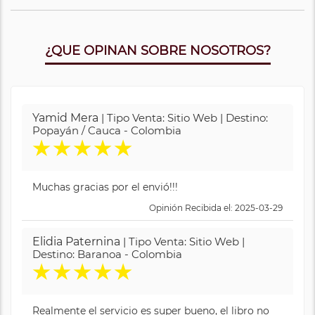
¿QUE OPINAN SOBRE NOSOTROS?
Yamid Mera
| Tipo Venta: Sitio Web | Destino:
Popayán / Cauca - Colombia
★
★
★
★
★
Muchas gracias por el envió!!!
Opinión Recibida el: 2025-03-29
Elidia Paternina
| Tipo Venta: Sitio Web |
Destino: Baranoa - Colombia
★
★
★
★
★
Realmente el servicio es super bueno, el libro no