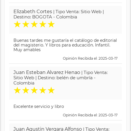
Elizabeth Cortes
| Tipo Venta: Sitio Web |
Destino: BOGOTA - Colombia
★
★
★
★
★
Buenas tardes me gustaría el catálogo de editorial
del magisterio. Y libros para educación. Infantil.
Muy amables
Opinión Recibida el: 2025-03-17
Juan Esteban Alvarez Henao
| Tipo Venta:
Sitio Web | Destino: belén de umbría -
Colombia
★
★
★
★
★
Excelente servicio y libro
Opinión Recibida el: 2025-03-17
Juan Agustin Vergara Alfonso
| Tipo Venta: