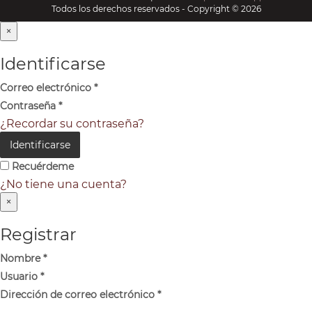
Todos los derechos reservados - Copyright © 2026
×
Identificarse
Correo electrónico
*
Contraseña
*
¿Recordar su contraseña?
Identificarse
Recuérdeme
¿No tiene una cuenta?
×
Registrar
Nombre
*
Usuario
*
Dirección de correo electrónico
*