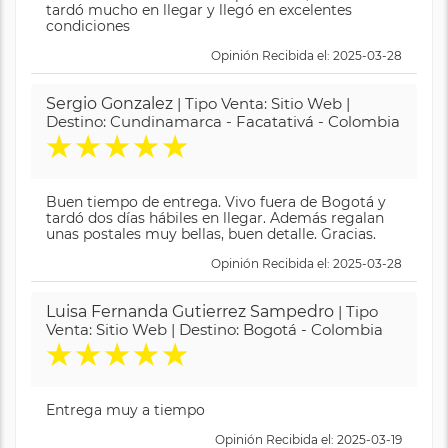
tardó mucho en llegar y llegó en excelentes
condiciones
Opinión Recibida el: 2025-03-28
Sergio Gonzalez
| Tipo Venta: Sitio Web |
Destino: Cundinamarca - Facatativá - Colombia
★
★
★
★
★
Buen tiempo de entrega. Vivo fuera de Bogotá y
tardó dos días hábiles en llegar. Además regalan
unas postales muy bellas, buen detalle. Gracias.
Opinión Recibida el: 2025-03-28
Luisa Fernanda Gutierrez Sampedro
| Tipo
Venta: Sitio Web | Destino: Bogotá - Colombia
★
★
★
★
★
Entrega muy a tiempo
Opinión Recibida el: 2025-03-19