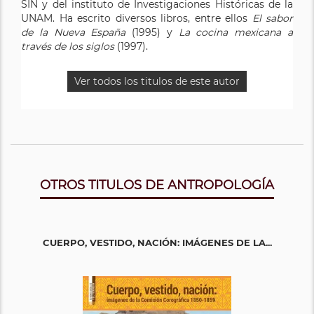
SIN y del instituto de Investigaciones Históricas de la
UNAM. Ha escrito diversos libros, entre ellos
El sabor
de la Nueva España
(1995) y
La cocina mexicana a
través de los siglos
(1997).
Ver todos los titulos de este autor
OTROS TITULOS DE ANTROPOLOGÍA
CUERPO, VESTIDO, NACIÓN: IMÁGENES DE LA...