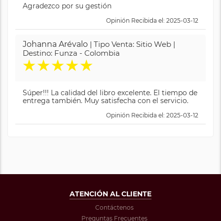
Agradezco por su gestión
Opinión Recibida el: 2025-03-12
Johanna Arévalo
| Tipo Venta: Sitio Web |
Destino: Funza - Colombia
★
★
★
★
★
Súper!!! La calidad del libro excelente. El tiempo de
entrega también. Muy satisfecha con el servicio.
Opinión Recibida el: 2025-03-12
ATENCIÓN AL CLIENTE
Contáctenos
Preguntas Frecuentes