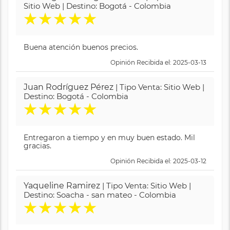
Sitio Web | Destino: Bogotá - Colombia
★
★
★
★
★
Buena atención buenos precios.
Opinión Recibida el: 2025-03-13
Juan Rodríguez Pérez
| Tipo Venta: Sitio Web |
Destino: Bogotá - Colombia
★
★
★
★
★
Entregaron a tiempo y en muy buen estado. Mil
gracias.
Opinión Recibida el: 2025-03-12
Yaqueline Ramirez
| Tipo Venta: Sitio Web |
Destino: Soacha - san mateo - Colombia
★
★
★
★
★