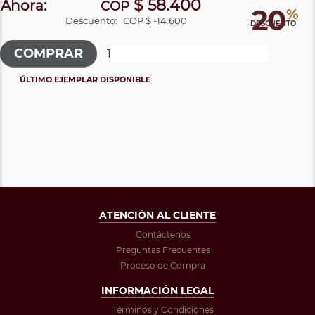
$ 58.400
Ahora:
COP
20
%
Descuento:
COP $ -14.600
DESCUENTO
ÚLTIMO EJEMPLAR DISPONIBLE
ATENCIÓN AL CLIENTE
Contáctenos
Preguntas Frecuentes
Proceso de Compra
INFORMACIÓN LEGAL
Términos y Condiciones