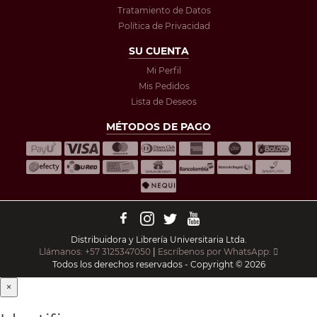
Tratamiento de Datos
Política de Privacidad
SU CUENTA
Mi Perfil
Mis Pedidos
Lista de Deseos
MÉTODOS DE PAGO
Distribuidora y Librería Universitaria Ltda.
Llámanos: +57 3125347050
|
Escríbenos por WhatsApp:
Todos los derechos reservados - Copyright © 2026
×