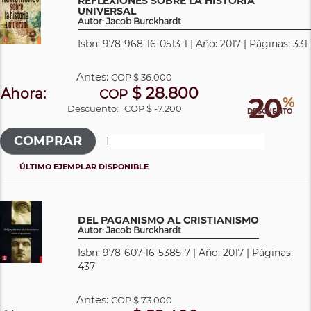
REFLEXIONES SOBRE LA HISTORIA
UNIVERSAL
Autor: Jacob Burckhardt
Isbn: 978-968-16-0513-1 | Año: 2017 | Páginas: 331
Antes:
COP
$ 36.000
$ 28.800
Ahora:
COP
20
%
Descuento:
COP $ -7.200
DESCUENTO
ÚLTIMO EJEMPLAR DISPONIBLE
DEL PAGANISMO AL CRISTIANISMO
Autor: Jacob Burckhardt
Isbn: 978-607-16-5385-7 | Año: 2017 | Páginas:
437
Antes:
COP
$ 73.000