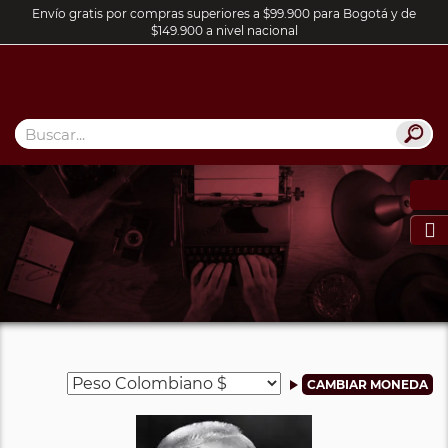
Envío gratis por compras superiores a $99.900 para Bogotá y de
$149.900 a nivel nacional
