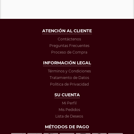
ATENCIÓN AL CLIENTE
Contáctenos
Preguntas Frecuentes
Proceso de Compra
INFORMACIÓN LEGAL
Términos y Condiciones
Tratamiento de Datos
Política de Privacidad
SU CUENTA
Mi Perfil
Mis Pedidos
Lista de Deseos
MÉTODOS DE PAGO