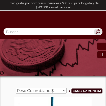
Envío gratis por compras superiores a $99.900 para Bogotá y de
$149.900 a nivel nacional
