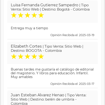
Luisa Fernanda Gutierrez Sampedro
| Tipo
Venta: Sitio Web | Destino: Bogotá - Colombia
★
★
★
★
★
Entrega muy a tiempo
Opinión Recibida el: 2025-03-19
Elizabeth Cortes
| Tipo Venta: Sitio Web |
Destino: BOGOTA - Colombia
★
★
★
★
★
Buenas tardes me gustaría el catálogo de editorial
del magisterio. Y libros para educación. Infantil.
Muy amables
Opinión Recibida el: 2025-03-17
Juan Esteban Alvarez Henao
| Tipo Venta:
Sitio Web | Destino: belén de umbría -
Colombia