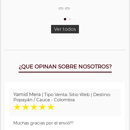
Ver todos
¿QUE OPINAN SOBRE NOSOTROS?
Yamid Mera
| Tipo Venta: Sitio Web | Destino:
Popayán / Cauca - Colombia
★
★
★
★
★
Muchas gracias por el envió!!!