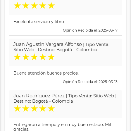
★
★
★
★
★
Excelente servicio y libro
Opinión Recibida el: 2025-03-17
Juan Agustin Vergara Alfonso
| Tipo Venta:
Sitio Web | Destino: Bogotá - Colombia
★
★
★
★
★
Buena atención buenos precios.
Opinión Recibida el: 2025-03-13
Juan Rodríguez Pérez
| Tipo Venta: Sitio Web |
Destino: Bogotá - Colombia
★
★
★
★
★
Entregaron a tiempo y en muy buen estado. Mil
gracias.