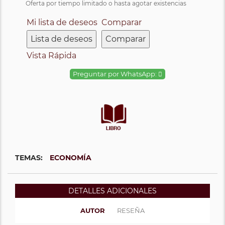
Oferta por tiempo limitado o hasta agotar existencias
Mi lista de deseos
Comparar
Lista de deseos
Comparar
Vista Rápida
Preguntar por WhatsApp:
TEMAS:
ECONOMÍA
DETALLES ADICIONALES
AUTOR
RESEÑA