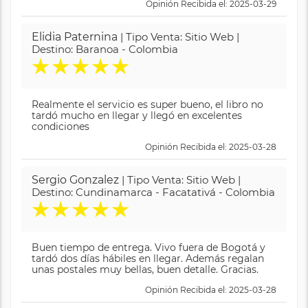
Opinión Recibida el: 2025-03-29
Elidia Paternina
| Tipo Venta: Sitio Web |
Destino: Baranoa - Colombia
★
★
★
★
★
Realmente el servicio es super bueno, el libro no
tardó mucho en llegar y llegó en excelentes
condiciones
Opinión Recibida el: 2025-03-28
Sergio Gonzalez
| Tipo Venta: Sitio Web |
Destino: Cundinamarca - Facatativá - Colombia
★
★
★
★
★
Buen tiempo de entrega. Vivo fuera de Bogotá y
tardó dos días hábiles en llegar. Además regalan
unas postales muy bellas, buen detalle. Gracias.
Opinión Recibida el: 2025-03-28