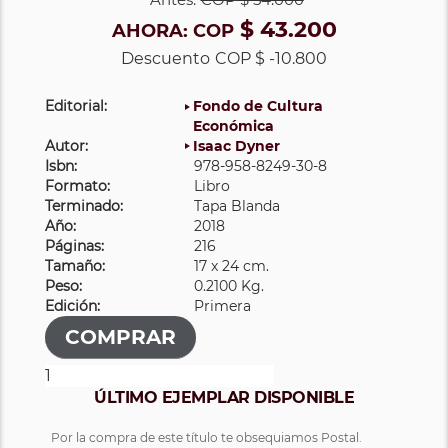
$ 43.200
AHORA:
COP
Descuento
COP $ -10.800
Editorial:
Fondo de Cultura
Económica
Autor:
Isaac Dyner
Isbn:
978-958-8249-30-8
Formato:
Libro
Terminado:
Tapa Blanda
Año:
2018
Páginas:
216
Tamaño:
17 x 24 cm.
Peso:
0.2100 Kg.
Edición:
Primera
ÚLTIMO EJEMPLAR DISPONIBLE
Por la compra de este título te obsequiamos Postal.