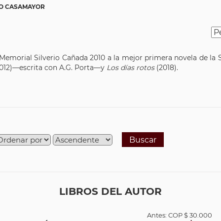
O CASAMAYOR
o Memorial Silverio Cañada 2010 a la mejor primera novela de 
012)—escrita con A.G. Porta—y
Los
días rotos
(2018).
Buscar
LIBROS DEL AUTOR
Antes:
COP
$ 30.000