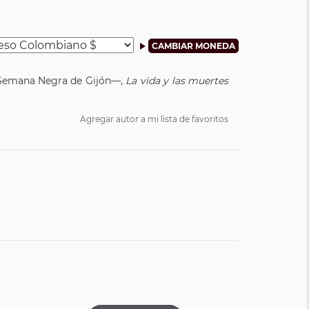
la Semana Negra de Gijón—,
La vida y las muertes
Agregar autor a mi lista de favoritos