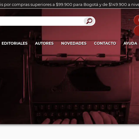
is por compras superiores a $99.900 para Bogotá y de $149.900 a niv
EDITORIALES
AUTORES
NOVEDADES
CONTACTO
AYUDA