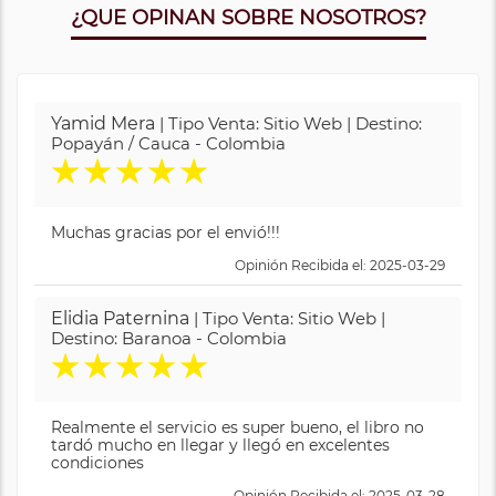
¿QUE OPINAN SOBRE NOSOTROS?
Yamid Mera
| Tipo Venta: Sitio Web | Destino:
Popayán / Cauca - Colombia
★
★
★
★
★
Muchas gracias por el envió!!!
Opinión Recibida el: 2025-03-29
Elidia Paternina
| Tipo Venta: Sitio Web |
Destino: Baranoa - Colombia
★
★
★
★
★
Realmente el servicio es super bueno, el libro no
tardó mucho en llegar y llegó en excelentes
condiciones
Opinión Recibida el: 2025-03-28