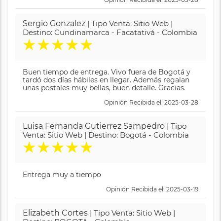
Sergio Gonzalez
| Tipo Venta: Sitio Web |
Destino: Cundinamarca - Facatativá - Colombia
★
★
★
★
★
Buen tiempo de entrega. Vivo fuera de Bogotá y
tardó dos días hábiles en llegar. Además regalan
unas postales muy bellas, buen detalle. Gracias.
Opinión Recibida el: 2025-03-28
Luisa Fernanda Gutierrez Sampedro
| Tipo
Venta: Sitio Web | Destino: Bogotá - Colombia
★
★
★
★
★
Entrega muy a tiempo
Opinión Recibida el: 2025-03-19
Elizabeth Cortes
| Tipo Venta: Sitio Web |