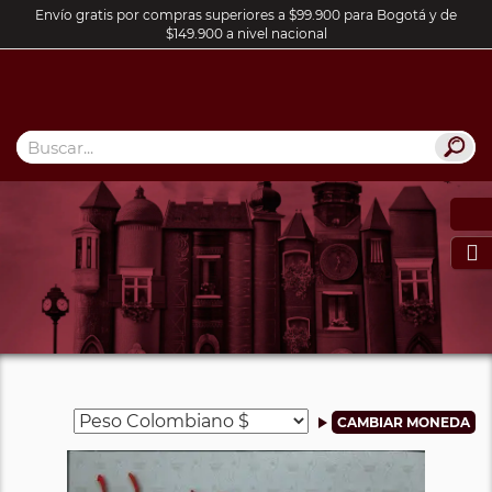
Envío gratis por compras superiores a $99.900 para Bogotá y de
$149.900 a nivel nacional
