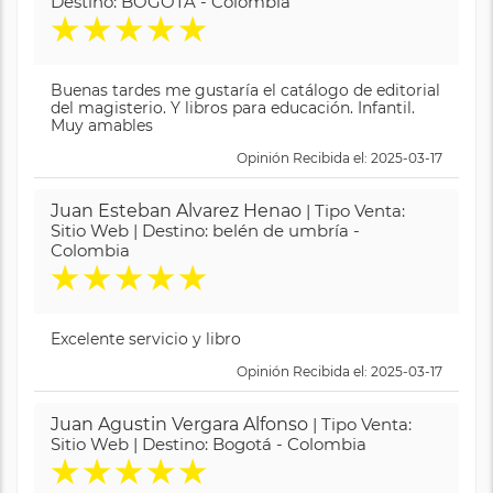
Destino: BOGOTA - Colombia
★
★
★
★
★
Buenas tardes me gustaría el catálogo de editorial
del magisterio. Y libros para educación. Infantil.
Muy amables
Opinión Recibida el: 2025-03-17
Juan Esteban Alvarez Henao
| Tipo Venta:
Sitio Web | Destino: belén de umbría -
Colombia
★
★
★
★
★
Excelente servicio y libro
Opinión Recibida el: 2025-03-17
Juan Agustin Vergara Alfonso
| Tipo Venta:
Sitio Web | Destino: Bogotá - Colombia
★
★
★
★
★