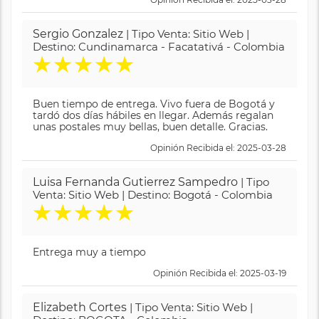
Sergio Gonzalez
| Tipo Venta: Sitio Web |
Destino: Cundinamarca - Facatativá - Colombia
★
★
★
★
★
Buen tiempo de entrega. Vivo fuera de Bogotá y
tardó dos días hábiles en llegar. Además regalan
unas postales muy bellas, buen detalle. Gracias.
Opinión Recibida el: 2025-03-28
Luisa Fernanda Gutierrez Sampedro
| Tipo
Venta: Sitio Web | Destino: Bogotá - Colombia
★
★
★
★
★
Entrega muy a tiempo
Opinión Recibida el: 2025-03-19
Elizabeth Cortes
| Tipo Venta: Sitio Web |