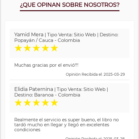
¿QUE OPINAN SOBRE NOSOTROS?
Yamid Mera
| Tipo Venta: Sitio Web | Destino:
Popayán / Cauca - Colombia
★
★
★
★
★
Muchas gracias por el envió!!!
Opinión Recibida el: 2025-03-29
Elidia Paternina
| Tipo Venta: Sitio Web |
Destino: Baranoa - Colombia
★
★
★
★
★
Realmente el servicio es super bueno, el libro no
tardó mucho en llegar y llegó en excelentes
condiciones
Opinión Recibida el: 2025-03-28