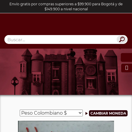
Envío gratis por compras superiores a $99.900 para Bogotá y de
$149.900 a nivel nacional
