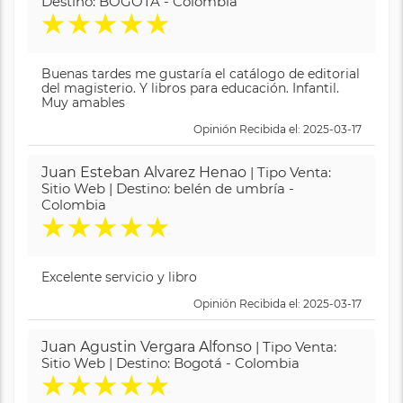
Destino: BOGOTA - Colombia
★
★
★
★
★
Buenas tardes me gustaría el catálogo de editorial
del magisterio. Y libros para educación. Infantil.
Muy amables
Opinión Recibida el: 2025-03-17
Juan Esteban Alvarez Henao
| Tipo Venta:
Sitio Web | Destino: belén de umbría -
Colombia
★
★
★
★
★
Excelente servicio y libro
Opinión Recibida el: 2025-03-17
Juan Agustin Vergara Alfonso
| Tipo Venta:
Sitio Web | Destino: Bogotá - Colombia
★
★
★
★
★