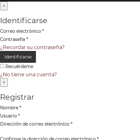
×
Identificarse
Correo electrónico
*
Contraseña
*
¿Recordar su contraseña?
Identificarse
Recuérdeme
¿No tiene una cuenta?
×
Registrar
Nombre
*
Usuario
*
Dirección de correo electrónico
*
Confirme la dirección de correo electrónico
*