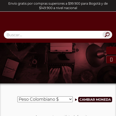
Envío gratis por compras superiores a $99.900 para Bogotá y de
$149.900 a nivel nacional
