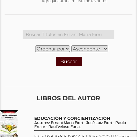
Agregar autor a mi lista de favoritos
Buscar
LIBROS DEL AUTOR
EDUCACIÓN Y CONCIENTIZACIÓN
Autores: Ernani Maria Fiori - José Luiz Fiori - Paulo
Freire - Raul Veloso Farias
Isbn: 978-958-52787-4-5 | Año: 2020 | Páginas: