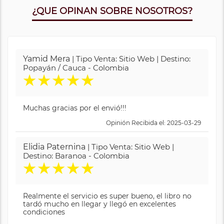
¿QUE OPINAN SOBRE NOSOTROS?
Yamid Mera
| Tipo Venta: Sitio Web | Destino:
Popayán / Cauca - Colombia
★
★
★
★
★
Muchas gracias por el envió!!!
Opinión Recibida el: 2025-03-29
Elidia Paternina
| Tipo Venta: Sitio Web |
Destino: Baranoa - Colombia
★
★
★
★
★
Realmente el servicio es super bueno, el libro no
tardó mucho en llegar y llegó en excelentes
condiciones