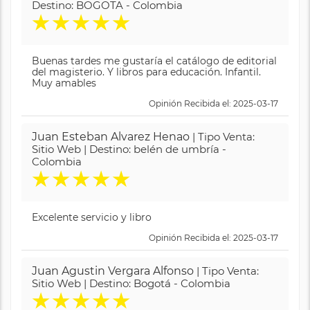
Destino: BOGOTA - Colombia
★
★
★
★
★
Buenas tardes me gustaría el catálogo de editorial
del magisterio. Y libros para educación. Infantil.
Muy amables
Opinión Recibida el: 2025-03-17
Juan Esteban Alvarez Henao
| Tipo Venta:
Sitio Web | Destino: belén de umbría -
Colombia
★
★
★
★
★
Excelente servicio y libro
Opinión Recibida el: 2025-03-17
Juan Agustin Vergara Alfonso
| Tipo Venta:
Sitio Web | Destino: Bogotá - Colombia
★
★
★
★
★