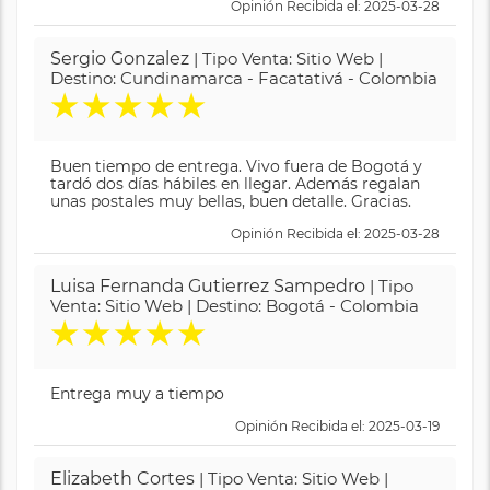
Opinión Recibida el: 2025-03-28
Sergio Gonzalez
| Tipo Venta: Sitio Web |
Destino: Cundinamarca - Facatativá - Colombia
★
★
★
★
★
Buen tiempo de entrega. Vivo fuera de Bogotá y
tardó dos días hábiles en llegar. Además regalan
unas postales muy bellas, buen detalle. Gracias.
Opinión Recibida el: 2025-03-28
Luisa Fernanda Gutierrez Sampedro
| Tipo
Venta: Sitio Web | Destino: Bogotá - Colombia
★
★
★
★
★
Entrega muy a tiempo
Opinión Recibida el: 2025-03-19
Elizabeth Cortes
| Tipo Venta: Sitio Web |