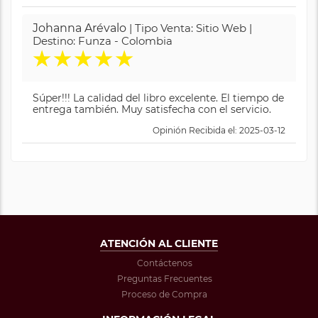
Johanna Arévalo
| Tipo Venta: Sitio Web |
Destino: Funza - Colombia
★
★
★
★
★
Súper!!! La calidad del libro excelente. El tiempo de
entrega también. Muy satisfecha con el servicio.
Opinión Recibida el: 2025-03-12
ATENCIÓN AL CLIENTE
Contáctenos
Preguntas Frecuentes
Proceso de Compra